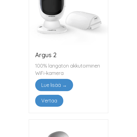
Argus 2
100% langaton akkutoiminen
WiFi-kamera
Lue lisää →
Vertaa