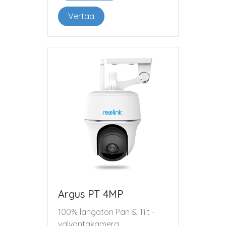
Vertaa
Argus PT 4MP
100% langaton Pan & Tilt -
valvontakamera