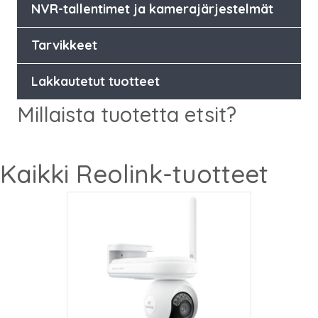
NVR-tallentimet ja kamerajärjestelmät
Tarvikkeet
Lakkautetut tuotteet
Millaista tuotetta etsit?
Kaikki Reolink-tuotteet