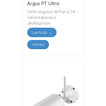
Argus PT Ultra
100% langaton 4K Pan & Tilt -
valvontakamera
ulkokäyttöön
Lue lisää →
Vertaa