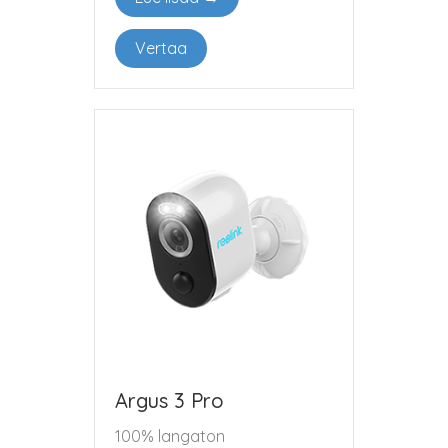
Vertaa
Argus 3 Pro
100% langaton