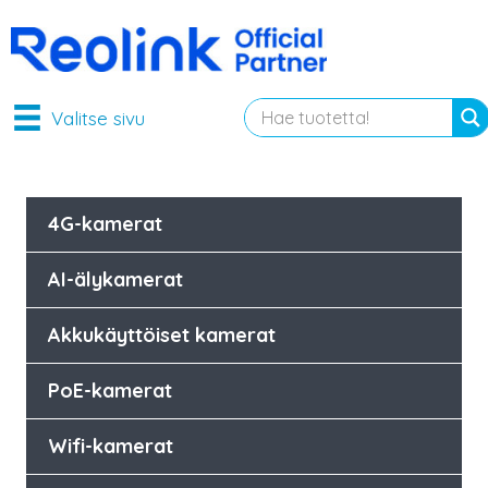
Valitse sivu
4G-kamerat
AI-älykamerat
Akkukäyttöiset kamerat
PoE-kamerat
Wifi-kamerat