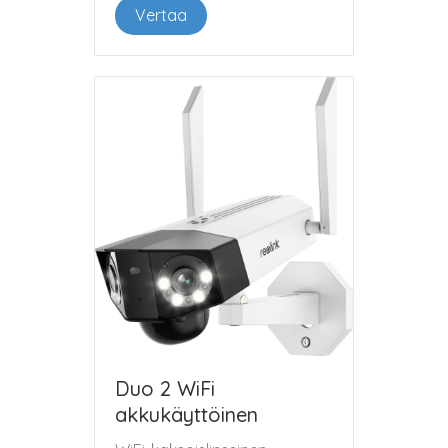
Vertaa
Duo 2 WiFi
akkukäyttöinen