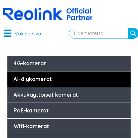
Valitse sivu
4G-kamerat
AI-älykamerat
Akkukäyttöiset kamerat
PoE-kamerat
Wifi-kamerat