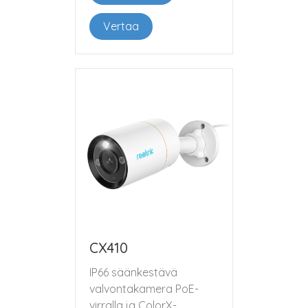
Vertaa
CX410
IP66 säänkestävä
valvontakamera PoE-
virralla ja ColorX-