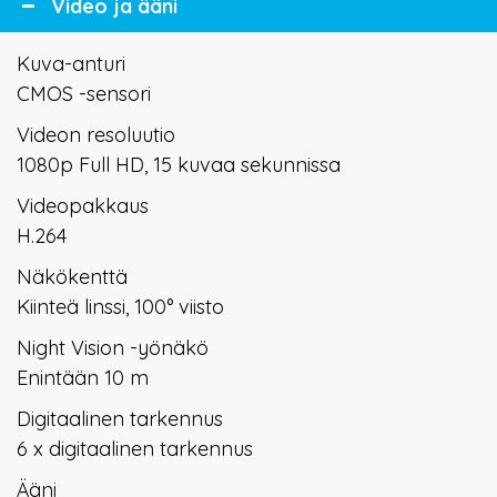
Video ja ääni
Kuva-anturi
CMOS -sensori
Videon resoluutio
1080p Full HD, 15 kuvaa sekunnissa
Videopakkaus
H.264
Näkökenttä
Kiinteä linssi, 100° viisto
Night Vision -yönäkö
Enintään 10 m
Digitaalinen tarkennus
6 x digitaalinen tarkennus
Ääni