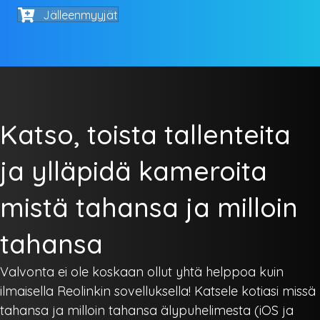
Jälleenmyyjät
Katso, toista tallenteita
ja ylläpidä kameroita
mistä tahansa ja milloin
tahansa
Valvonta ei ole koskaan ollut yhtä helppoa kuin
ilmaisella Reolinkin sovelluksella! Katsele kotiasi missä
tahansa ja milloin tahansa älypuhelimesta (iOS ja