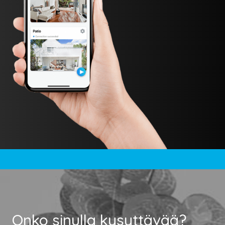
Onko sinulla kysyttävää?