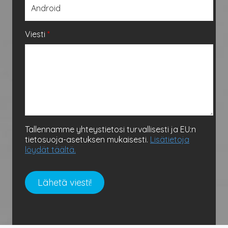
Viesti
*
Tallennamme yhteystietosi turvallisesti ja EU:n
tietosuoja-asetuksen mukaisesti.
Lisätietoja
löydät täältä.