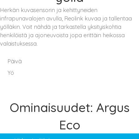
Herkän kuvasensorin ja kehittyneiden
infrapunavalojen avulla, Reolink kuvaa ja tallentaa
yölläkin. Voit nähdä ja tarkastella yksityiskohtia
henkilöistä ja ajoneuvoista jopa erittäin heikossa
valaistuksessa.
Päivä
Yö
Ominaisuudet: Argus
Eco