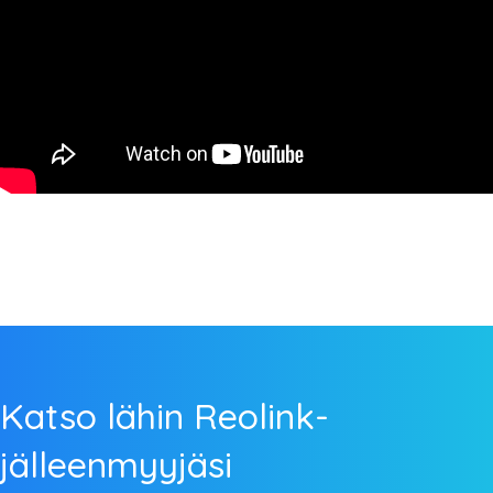
Katso lähin Reolink-
jälleenmyyjäsi