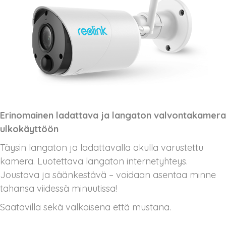
Erinomainen ladattava ja langaton valvontakamera
ulkokäyttöön
Täysin langaton ja ladattavalla akulla varustettu
kamera. Luotettava langaton internetyhteys.
Joustava ja säänkestävä – voidaan asentaa minne
tahansa viidessä minuutissa!
Saatavilla sekä valkoisena että mustana.