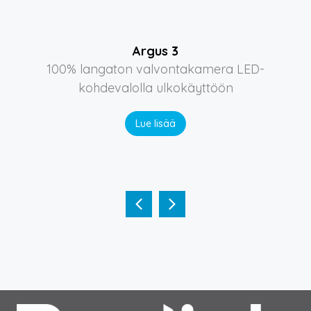
Argus 3
100% langaton valvontakamera LED-
kohdevalolla ulkokäyttöön
Lue lisää