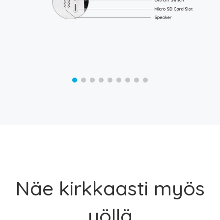
Näe kirkkaasti myös
yöllä