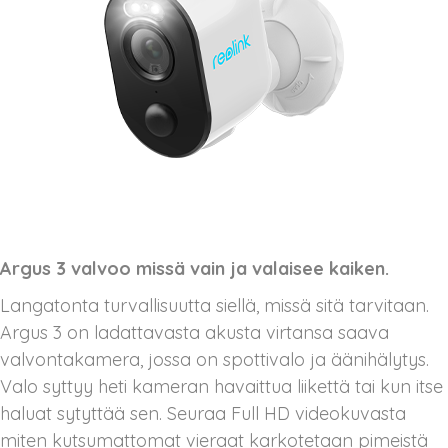
Argus 3 valvoo missä vain ja valaisee kaiken.
Langatonta turvallisuutta siellä, missä sitä tarvitaan.
Argus 3 on ladattavasta akusta virtansa saava
valvontakamera, jossa on spottivalo ja äänihälytys.
Valo syttyy heti kameran havaittua liikettä tai kun itse
haluat sytyttää sen. Seuraa Full HD videokuvasta
miten kutsumattomat vieraat karkotetaan pimeistä