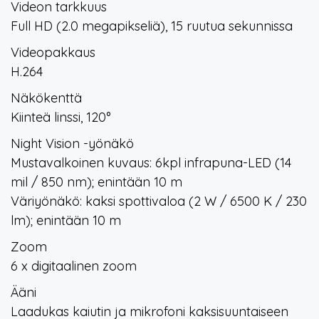
Videon tarkkuus
Full HD (2.0 megapikseliä), 15 ruutua sekunnissa
Videopakkaus
H.264
Näkökenttä
Kiinteä linssi, 120°
Night Vision -yönäkö
Mustavalkoinen kuvaus: 6kpl infrapuna-LED (14
mil / 850 nm); enintään 10 m
Väriyönäkö: kaksi spottivaloa (2 W / 6500 K / 230
lm); enintään 10 m
Zoom
6 x digitaalinen zoom
Ääni
Laadukas kaiutin ja mikrofoni kaksisuuntaiseen