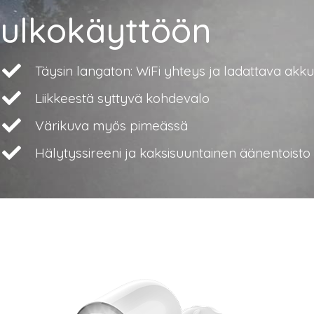
ulkokäyttöön
Täysin langaton: WiFi yhteys ja ladattava akku
Liikkeestä syttyvä kohdevalo
Värikuva myös pimeässä
Hälytyssireeni ja kaksisuuntainen äänentoisto