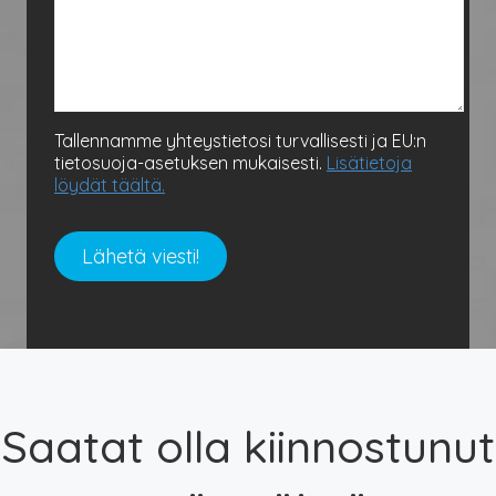
Tallennamme yhteystietosi turvallisesti ja EU:n
tietosuoja-asetuksen mukaisesti.
Lisätietoja
löydät täältä.
Saatat olla kiinnostunut