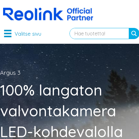
Valitse sivu
Argus 3
100% langaton
valvontakamera
LED-kohdevalolla