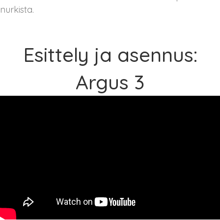
nurkista.
Esittely ja asennus:
Argus 3