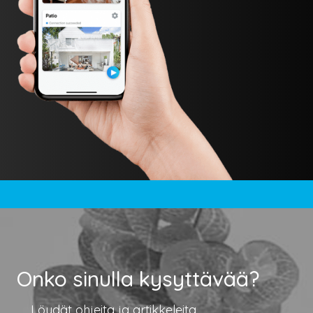
Onko sinulla kysyttävää?
Löydät ohjeita ja artikkeleita