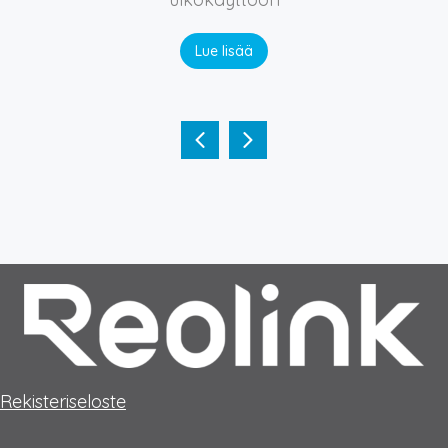
Lue lisää
Rekisteriseloste