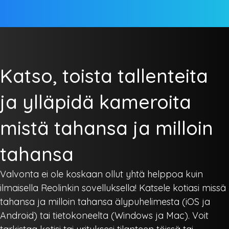
Katso, toista tallenteita
ja ylläpidä kameroita
mistä tahansa ja milloin
tahansa
Valvonta ei ole koskaan ollut yhtä helppoa kuin
ilmaisella Reolinkin sovelluksella! Katsele kotiasi missä
tahansa ja milloin tahansa älypuhelimesta (iOS ja
Android) tai tietokoneelta (Windows ja Mac). Voit