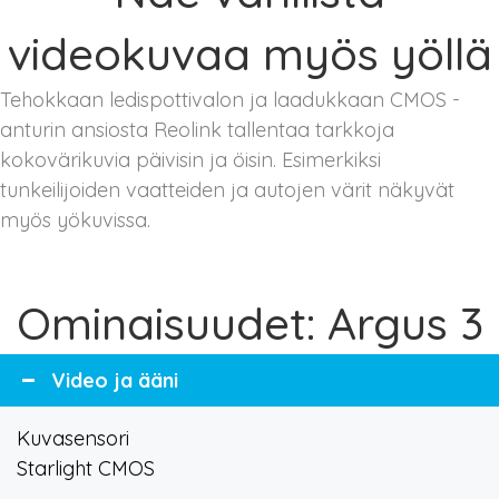
videokuvaa myös yöllä
Tehokkaan ledispottivalon ja laadukkaan CMOS -
anturin ansiosta Reolink tallentaa tarkkoja
kokovärikuvia päivisin ja öisin. Esimerkiksi
tunkeilijoiden vaatteiden ja autojen värit näkyvät
myös yökuvissa.
Ominaisuudet: Argus 3
Video ja ääni
Kuvasensori
Starlight CMOS