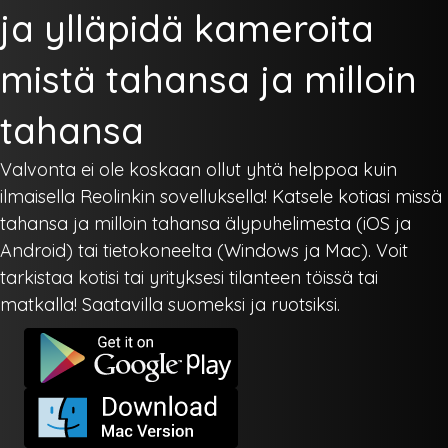
ja ylläpidä kameroita
mistä tahansa ja milloin
tahansa
Valvonta ei ole koskaan ollut yhtä helppoa kuin
ilmaisella Reolinkin sovelluksella! Katsele kotiasi missä
tahansa ja milloin tahansa älypuhelimesta (iOS ja
Android) tai tietokoneelta (Windows ja Mac). Voit
tarkistaa kotisi tai yrityksesi tilanteen töissä tai
matkalla! Saatavilla suomeksi ja ruotsiksi.