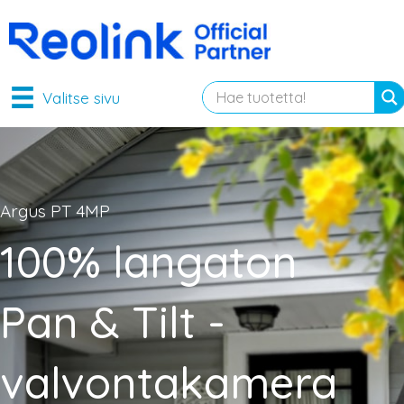
Valitse sivu
Argus PT 4MP
100% langaton
Pan & Tilt -
valvontakamera