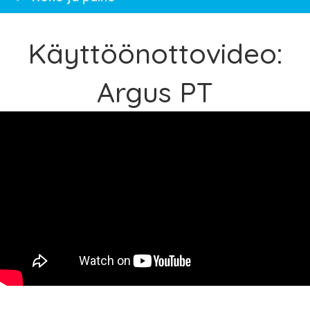
Käyttöönottovideo:
Argus PT