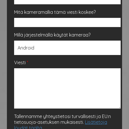
Mitä kameramallia tämä viesti koskee?
Millä järjestelmällä käytät kameraa?
Viesti
*
Tallennamme yhteystietosi turvallisesti ja EU:n
tietosuoja-asetuksen mukaisesti.
Lisätietoja
löydät täältä.