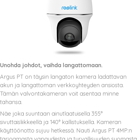
Unohda johdot, vaihda langattomaan.
Argus PT on täysin langaton kamera ladattavan
akun ja langattoman verkkoyhteyden ansiosta.
Tämän valvontakameran voit asentaa minne
tahansa.
Näe joka suuntaan ainutlaatuisella 355°
sivuttaisliikkeellä ja 140° kallistuksella. Kameran
käyttöönotto sujuu hetkessä. Nauti Argus PT 4MP:n
tarjoamasta vapaudesta ja turvallisuuden suomasta