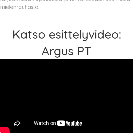
mielenrauhasta.
Katso esittelyvideo:
Argus PT