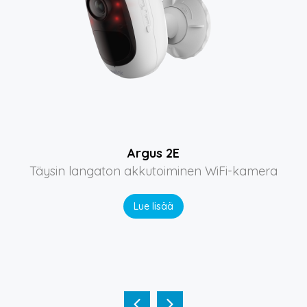
Argus 2E
Täysin langaton akkutoiminen WiFi-kamera
Lue lisää