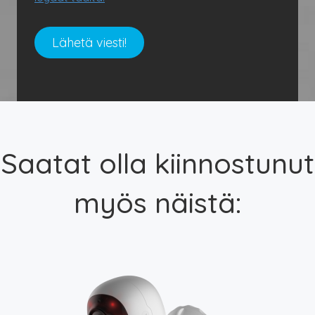
Saatat olla kiinnostunut
myös näistä: