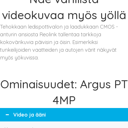
videokuvaa myös yöllä
Tehokkaan ledispottivalon ja laadukkaan CMOS -
anturin ansiosta Reolink tallentaa tarkkoja
kokovärikuvia päivisin ja öisin. Esimerkiksi
tunkeilijoiden vaatteiden ja autojen värit näkyvät
myös yökuvissa.
Ominaisuudet: Argus PT
4MP
Video ja ääni