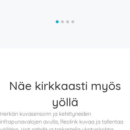
Näe kirkkaasti myös
yöllä
Herkän kuvasensorin ja kehittyneiden
infrapunavalojen avulla, Reolink kuvaa ja tallentaa
yölläkin. Voit nähdä ja tarkastella yksityiskohtia