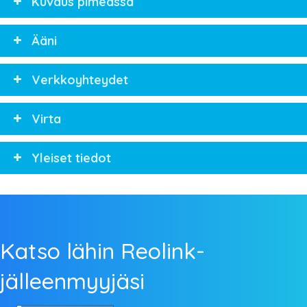
Kuvaus pimeässä
Ääni
Verkkoyhteydet
Virta
Yleiset tiedot
Katso lähin Reolink-
jälleenmyyjäsi