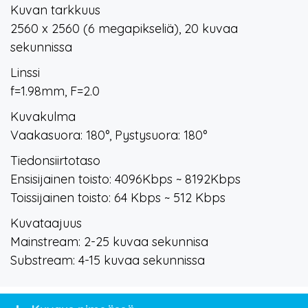
Kuvan tarkkuus
2560 x 2560 (6 megapikseliä), 20 kuvaa
sekunnissa
Linssi
f=1.98mm, F=2.0
Kuvakulma
Vaakasuora: 180°, Pystysuora: 180°
Tiedonsiirtotaso
Ensisijainen toisto: 4096Kbps ~ 8192Kbps
Toissijainen toisto: 64 Kbps ~ 512 Kbps
Kuvataajuus
Mainstream: 2-25 kuvaa sekunnisa
Substream: 4-15 kuvaa sekunnissa