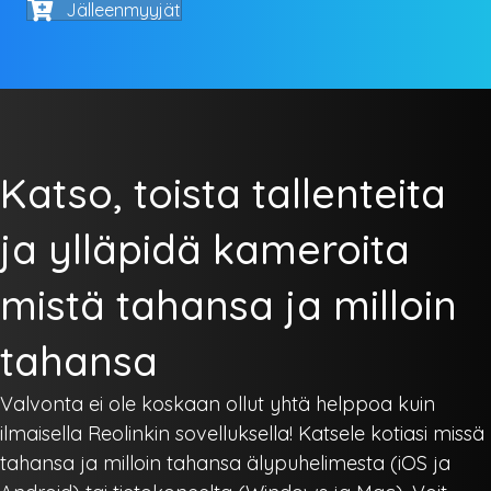
Jälleenmyyjät
Katso, toista tallenteita
ja ylläpidä kameroita
mistä tahansa ja milloin
tahansa
Valvonta ei ole koskaan ollut yhtä helppoa kuin
ilmaisella Reolinkin sovelluksella! Katsele kotiasi missä
tahansa ja milloin tahansa älypuhelimesta (iOS ja