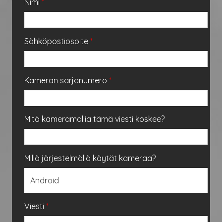
Nimi
*
Sähköpostiosoite
*
Kameran sarjanumero
*
Mitä kameramallia tämä viesti koskee?
Millä järjestelmällä käytät kameraa?
Viesti
*