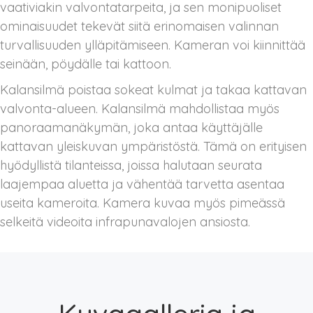
vaativiakin valvontatarpeita, ja sen monipuoliset
ominaisuudet tekevät siitä erinomaisen valinnan
turvallisuuden ylläpitämiseen. Kameran voi kiinnittää
seinään, pöydälle tai kattoon.
Kalansilmä poistaa sokeat kulmat ja takaa kattavan
valvonta-alueen. Kalansilmä mahdollistaa myös
panoraamanäkymän, joka antaa käyttäjälle
kattavan yleiskuvan ympäristöstä. Tämä on erityisen
hyödyllistä tilanteissa, joissa halutaan seurata
laajempaa aluetta ja vähentää tarvetta asentaa
useita kameroita. Kamera kuvaa myös pimeässä
selkeitä videoita infrapunavalojen ansiosta.