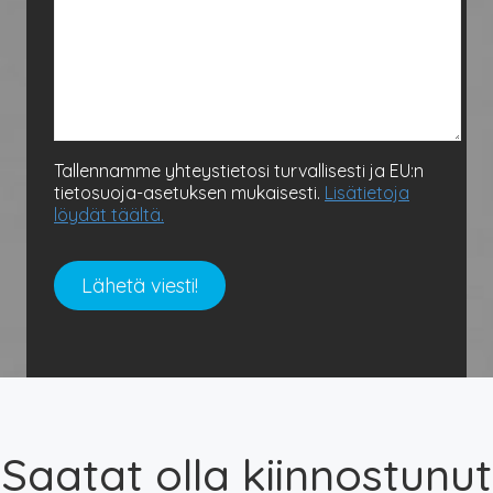
Tallennamme yhteystietosi turvallisesti ja EU:n
tietosuoja-asetuksen mukaisesti.
Lisätietoja
löydät täältä.
Saatat olla kiinnostunut