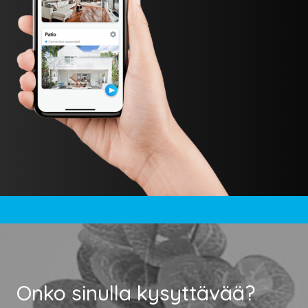
Onko sinulla kysyttävää?