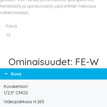
henkilöistä ja ajoneuvoista jopa erittäin heikossa
valaistuksessa.
Päivä
Yö
Ominaisuudet: FE-W
Kuva
Kuvasensori
1/2.5" CMOS
Videopakkaus H.265