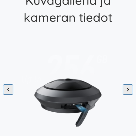
Kuvagalleria ja
kameran tiedot