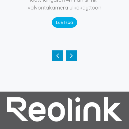
valvontakamera ulkokäyttöön
Lue lisää