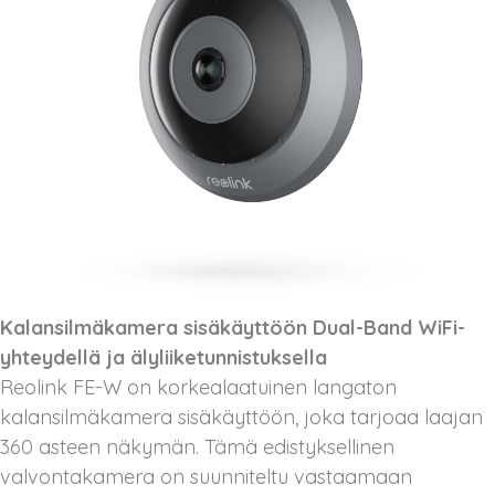
Kalansilmäkamera sisäkäyttöön Dual-Band WiFi-
yhteydellä ja älyliiketunnistuksella
Reolink FE-W on korkealaatuinen langaton
kalansilmäkamera sisäkäyttöön, joka tarjoaa laajan
360 asteen näkymän. Tämä edistyksellinen
valvontakamera on suunniteltu vastaamaan