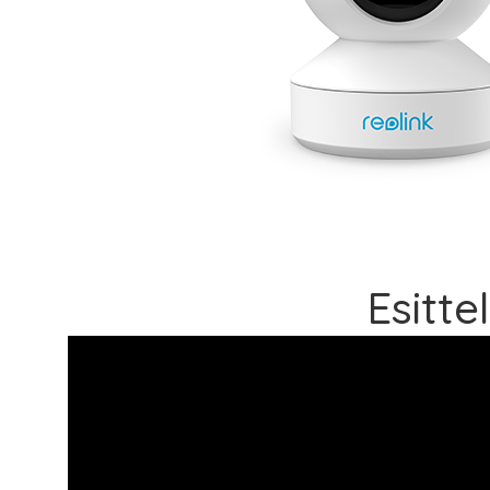
Esitte