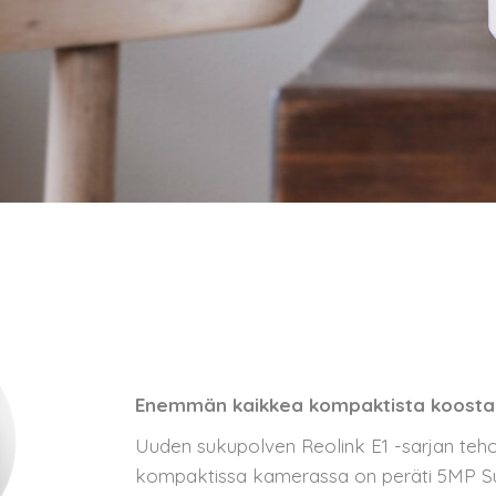
Enemmän kaikkea kompaktista koosta 
Uuden sukupolven Reolink E1 -sarjan teh
kompaktissa kamerassa on peräti 5MP S