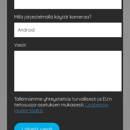
Millä järjestelmällä käytät kameraa?
Viesti
*
Tallennamme yhteystietosi turvallisesti ja EU:n
tietosuoja-asetuksen mukaisesti.
Lisätietoja
löydät täältä.