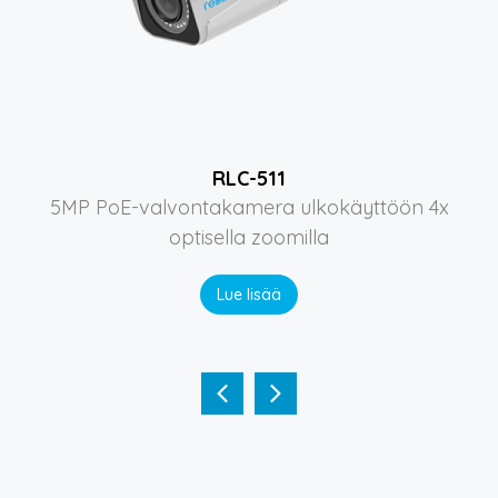
RLC-511
5MP PoE-valvontakamera ulkokäyttöön 4x
optisella zoomilla
Lue lisää