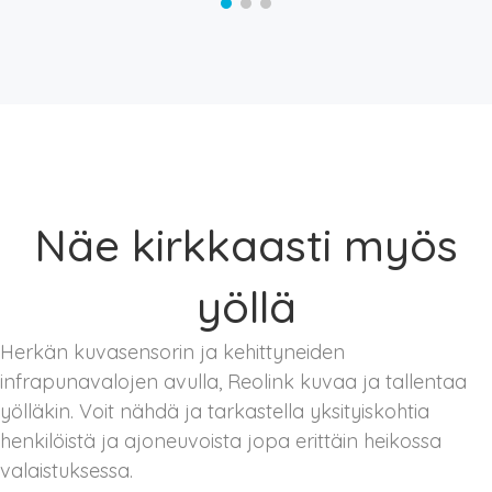
Näe kirkkaasti myös
yöllä
Herkän kuvasensorin ja kehittyneiden
infrapunavalojen avulla, Reolink kuvaa ja tallentaa
yölläkin. Voit nähdä ja tarkastella yksityiskohtia
henkilöistä ja ajoneuvoista jopa erittäin heikossa
valaistuksessa.