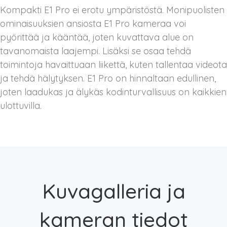
Kompakti E1 Pro ei erotu ympäristöstä. Monipuolisten
ominaisuuksien ansiosta E1 Pro kameraa voi
pyörittää ja kääntää, joten kuvattava alue on
tavanomaista laajempi. Lisäksi se osaa tehdä
toimintoja havaittuaan liikettä, kuten tallentaa videota
ja tehdä hälytyksen. E1 Pro on hinnaltaan edullinen,
joten laadukas ja älykäs kodinturvallisuus on kaikkien
ulottuvilla.
Kuvagalleria ja
kameran tiedot