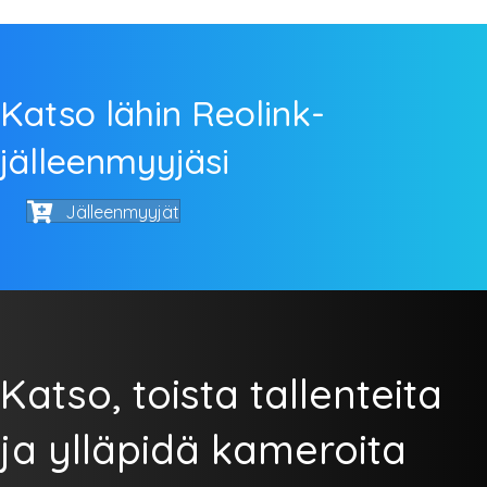
Katso lähin Reolink-
jälleenmyyjäsi
Jälleenmyyjät
Katso, toista tallenteita
ja ylläpidä kameroita