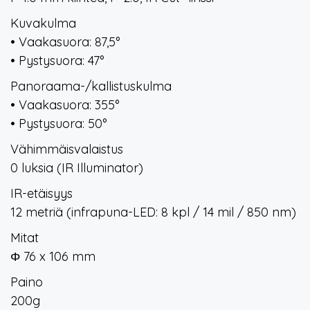
Kuvakulma
• Vaakasuora: 87,5°
• Pystysuora: 47°
Panoraama-/kallistuskulma
• Vaakasuora: 355°
• Pystysuora: 50°
Vähimmäisvalaistus
0 luksia (IR Illuminator)
IR-etäisyys
12 metriä (infrapuna-LED: 8 kpl / 14 mil / 850 nm)
Mitat
Φ 76 x 106 mm
Paino
200g