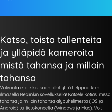
Katso, toista tallenteita
ja ylläpidä kameroita
mistä tahansa ja milloin
tahansa
Valvonta ei ole koskaan ollut yhtä helppoa kuin
ilmaisella Reolinkin sovelluksella! Katsele kotiasi missä
tahansa ja milloin tahansa älypuhelimesta (iOS ja
Android) tai tietokoneelta (Windows ja Mac). Voit