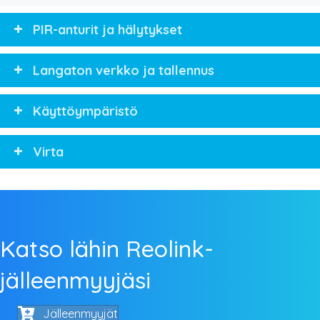
PIR-anturit ja hälytykset
Langaton verkko ja tallennus
Käyttöympäristö
Virta
Katso lähin Reolink-
jälleenmyyjäsi
Jälleenmyyjät