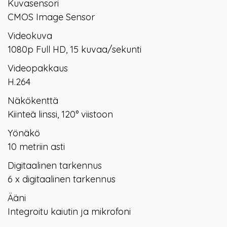
Kuvasensori
CMOS Image Sensor
Videokuva
1080p Full HD, 15 kuvaa/sekunti
Videopakkaus
H.264
Näkökenttä
Kiinteä linssi, 120° viistoon
Yönäkö
10 metriin asti
Digitaalinen tarkennus
6 x digitaalinen tarkennus
Ääni
Integroitu kaiutin ja mikrofoni