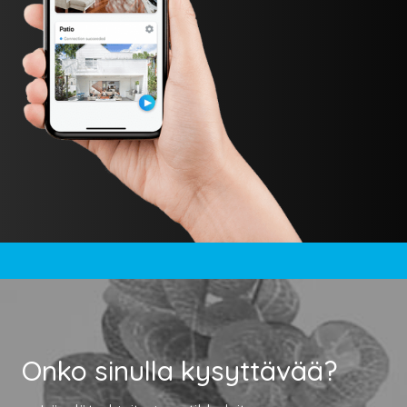
Onko sinulla kysyttävää?