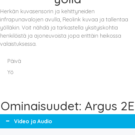
Herkän kuvasensorin ja kehittyneiden
infrapunavalojen avulla, Reolink kuvaa ja tallentaa
yölläkin. Voit nähdä ja tarkastella yksityiskohtia
henkilöistä ja ajoneuvoista jopa erittäin heikossa
valaistuksessa.
Päivä
Yö
Ominaisuudet: Argus 2E
Video ja Audio