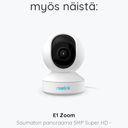
myös näistä:
E1 Zoom
Saumaton panoraama 5MP Super HD -