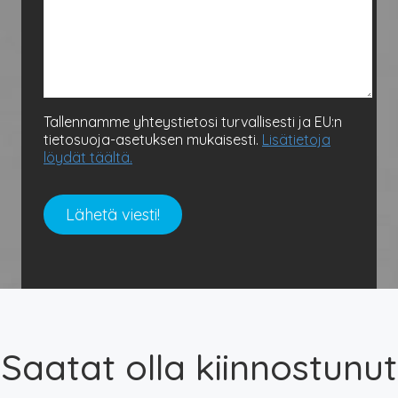
Tallennamme yhteystietosi turvallisesti ja EU:n
tietosuoja-asetuksen mukaisesti.
Lisätietoja
löydät täältä.
Saatat olla kiinnostunut