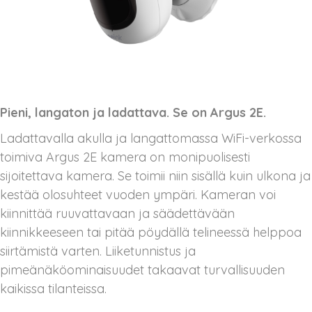
Pieni, langaton ja ladattava. Se on Argus 2E.
Ladattavalla akulla ja langattomassa WiFi-verkossa
toimiva Argus 2E kamera on monipuolisesti
sijoitettava kamera. Se toimii niin sisällä kuin ulkona ja
kestää olosuhteet vuoden ympäri. Kameran voi
kiinnittää ruuvattavaan ja säädettävään
kiinnikkeeseen tai pitää pöydällä telineessä helppoa
siirtämistä varten. Liiketunnistus ja
pimeänäköominaisuudet takaavat turvallisuuden
kaikissa tilanteissa.