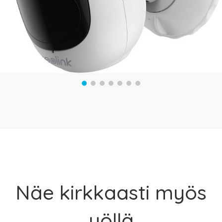
Näe kirkkaasti myös
yöllä