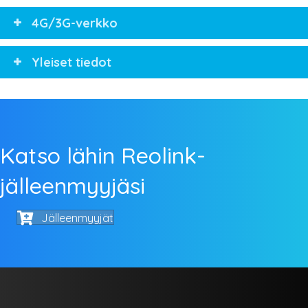
4G/3G-verkko
Yleiset tiedot
Katso lähin Reolink-
jälleenmyyjäsi
Jälleenmyyjät