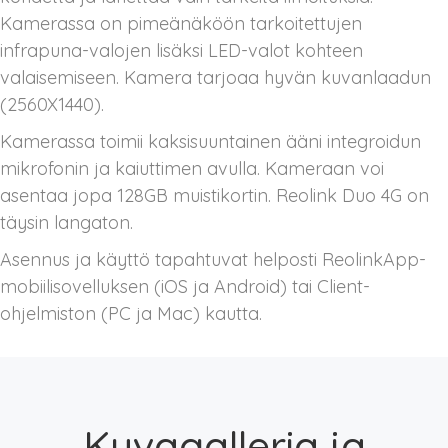
Kamerassa on pimeänäköön tarkoitettujen
infrapuna-valojen lisäksi LED-valot kohteen
valaisemiseen. Kamera tarjoaa hyvän kuvanlaadun
(2560X1440).
Kamerassa toimii kaksisuuntainen ääni integroidun
mikrofonin ja kaiuttimen avulla. Kameraan voi
asentaa jopa 128GB muistikortin. Reolink Duo 4G on
täysin langaton.
Asennus ja käyttö tapahtuvat helposti ReolinkApp-
mobiilisovelluksen (iOS ja Android) tai Client-
ohjelmiston (PC ja Mac) kautta.
Kuvagalleria ja