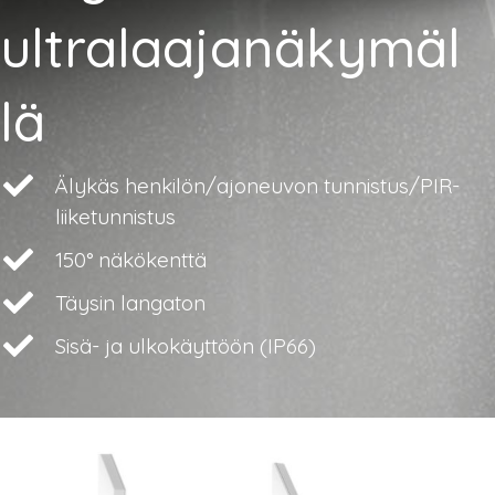
ultralaajanäkymäl
lä
Älykäs henkilön/ajoneuvon tunnistus/PIR-
liiketunnistus
150° näkökenttä
Täysin langaton
Sisä- ja ulkokäyttöön (IP66)