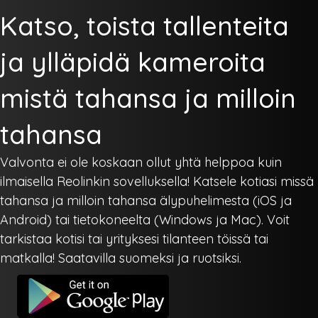
Katso, toista tallenteita
ja ylläpidä kameroita
mistä tahansa ja milloin
tahansa
Valvonta ei ole koskaan ollut yhtä helppoa kuin
ilmaisella Reolinkin sovelluksella! Katsele kotiasi missä
tahansa ja milloin tahansa älypuhelimesta (iOS ja
Android) tai tietokoneelta (Windows ja Mac). Voit
tarkistaa kotisi tai yrityksesi tilanteen töissä tai
matkalla! Saatavilla suomeksi ja ruotsiksi.