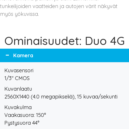
tunkeilijoiden vaatteiden ja autojen värit näkyvät
myös yökuvissa.
Ominaisuudet: Duo 4G
Kamera
Kuvasensori
1/3" CMOS
Kuvanlaatu
2560X1440 (4.0 megapikseliä), 15 kuvaa/sekunti
Kuvakulma
Vaakasuora: 150°
Pystysuora 44°