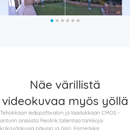
Näe värillistä
videokuvaa myös yöllä
Tehokkaan ledispottivalon ja laadukkaan CMOS -
anturin ansiosta Reolink tallentaa tarkkoja
kokovärikuvia päivisin ja öisin. Esimerkiksi