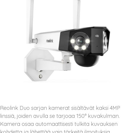
Reolink Duo sarjan kamerat sisältävät kaksi 4MP
linssiä, joiden avulla se tarjoaa 150° kuvakulman.
Kamera osaa automaattisesti tulkita kuvauksen
kohdetta ja lähettää vain tärkeitä ilmoituksia.