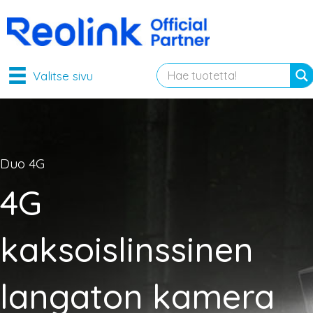
Valitse sivu
Duo 4G
4G
kaksoislinssinen
langaton kamera