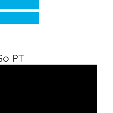
Go PT