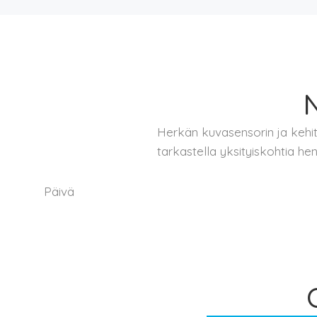
N
Herkän kuvasensorin ja kehitt
tarkastella yksityiskohtia hen
Päivä