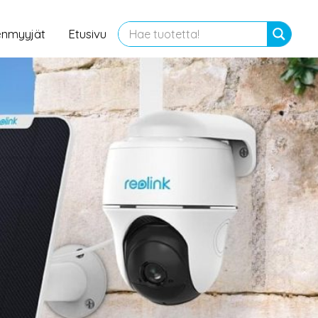
enmyyjät
Etusivu