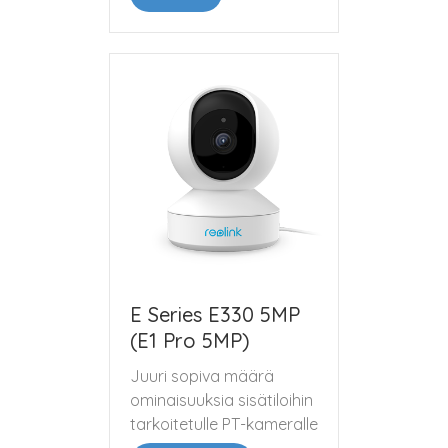
E Series E330 5MP
(E1 Pro 5MP)
Juuri sopiva määrä
ominaisuuksia sisätiloihin
tarkoitetulle PT-kameralle