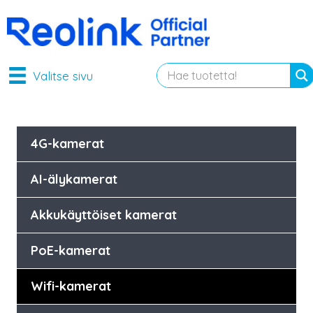
Valitse sivu
4G-kamerat
AI-älykamerat
Akkukäyttöiset kamerat
PoE-kamerat
Wifi-kamerat