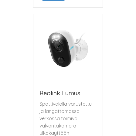
Reolink Lumus
Spottivalolla varustettu
ja langattomassa
verkossa toimiva
valvontakamera
ulkokäyttöön