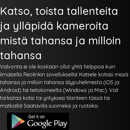
Katso, toista tallenteita
ja ylläpidä kameroita
mistä tahansa ja milloin
tahansa
Valvonta ei ole koskaan ollut yhtä helppoa kuin
ilmaisella Reolinkin sovelluksella! Katsele kotiasi missä
tahansa ja milloin tahansa älypuhelimesta (iOS ja
Android) tai tietokoneelta (Windows ja Mac). Voit
tarkistaa kotisi tai yrityksesi tilanteen töissä tai
matkalla! Saatavilla suomeksi ja ruotsiksi.