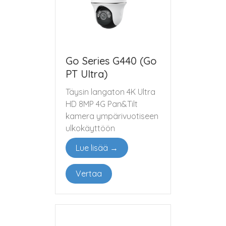
Go Series G440 (Go
PT Ultra)
Täysin langaton 4K Ultra
HD 8MP 4G Pan&Tilt
kamera ympärivuotiseen
ulkokäyttöön
Lue lisää →
Vertaa