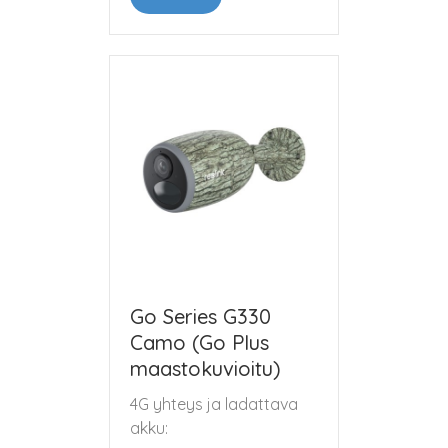
Go Series G330
Camo (Go Plus
maastokuvioitu)
4G yhteys ja ladattava
akku: