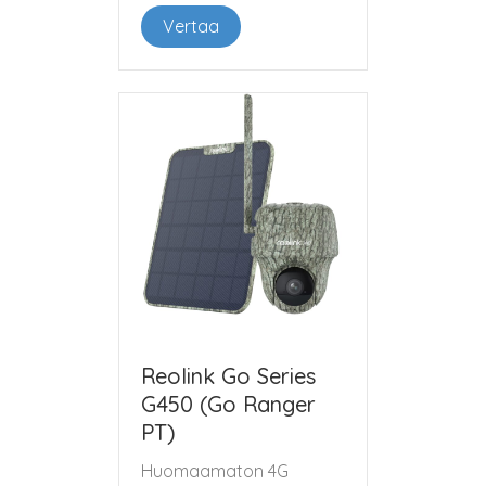
Vertaa
Reolink Go Series
G450 (Go Ranger
PT)
Huomaamaton 4G