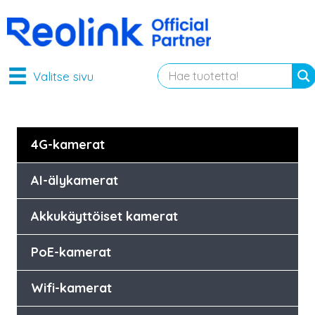
Valitse sivu
4G-kamerat
AI-älykamerat
Akkukäyttöiset kamerat
PoE-kamerat
Wifi-kamerat