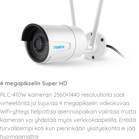
4 megapikselin Super HD
RLC-410W kameran 2560×1440 resoluutiolla saat
virheetöntä ja sujuvaa 4 megapikselin videokuvaa.
WiFi-yhteys helpottaa asennuspaikan valintaa mutta
kameran voi yhdistää myös verkkokaapelilla. Entistä
turvallisempi koti kun pieninkään yksityiskohta ei jää
huomaamatta!