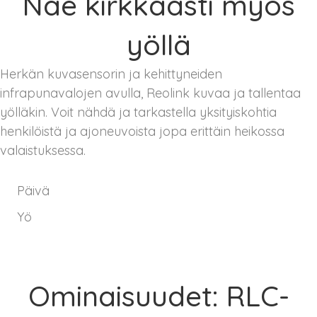
Näe kirkkaasti myös
yöllä
Herkän kuvasensorin ja kehittyneiden
infrapunavalojen avulla, Reolink kuvaa ja tallentaa
yölläkin. Voit nähdä ja tarkastella yksityiskohtia
henkilöistä ja ajoneuvoista jopa erittäin heikossa
valaistuksessa.
Päivä
Yö
Ominaisuudet: RLC-