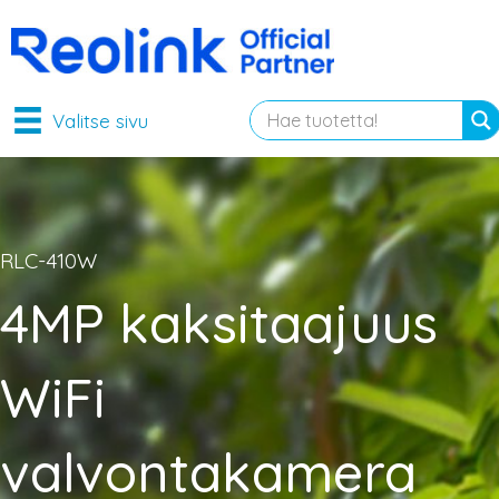
Valitse sivu
RLC-410W
4MP kaksitaajuus
WiFi
valvontakamera