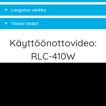
Langaton verkko
Yleiset tiedot
Käyttöönottovideo:
RLC-410W