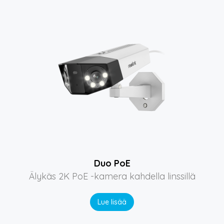
Duo PoE
Älykäs 2K PoE -kamera kahdella linssillä
Lue lisää