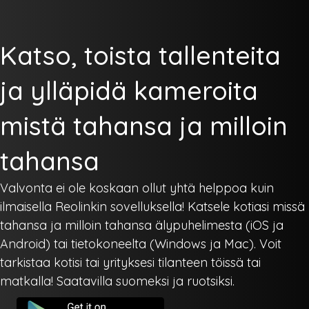
Katso, toista tallenteita
ja ylläpidä kameroita
mistä tahansa ja milloin
tahansa
Valvonta ei ole koskaan ollut yhtä helppoa kuin
ilmaisella Reolinkin sovelluksella! Katsele kotiasi missä
tahansa ja milloin tahansa älypuhelimesta (iOS ja
Android) tai tietokoneelta (Windows ja Mac). Voit
tarkistaa kotisi tai yrityksesi tilanteen töissä tai
matkalla! Saatavilla suomeksi ja ruotsiksi.