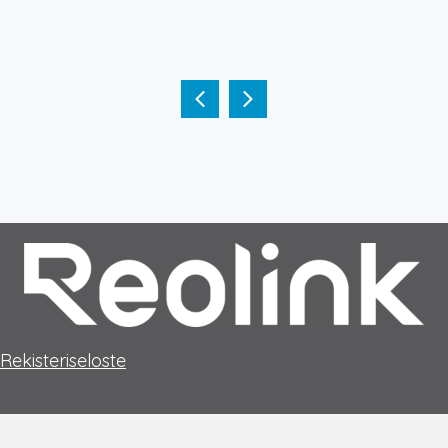
Rekisteriseloste