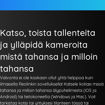
Katso, toista tallenteita
ja ylläpidä kameroita
mistä tahansa ja milloin
tahansa
Valvonta ei ole koskaan ollut yhtä helppoa kuin
ilmaisella Reolinkin sovelluksella! Katsele kotiasi missä
tahansa ja milloin tahansa älypuhelimesta (iOS ja
Android) tai tietokoneelta (Windows ja Mac). Voit
tarkistaa kotisi tai yrityksesi tilanteen töissä tai