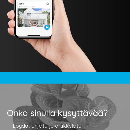
Onko sinulla kysyttävää?
Löydät ohjeita ja artikkeleita