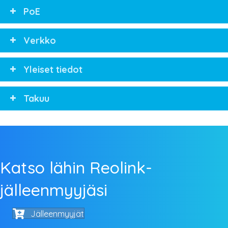
PoE
Verkko
Yleiset tiedot
Takuu
Katso lähin Reolink-
jälleenmyyjäsi
Jälleenmyyjät