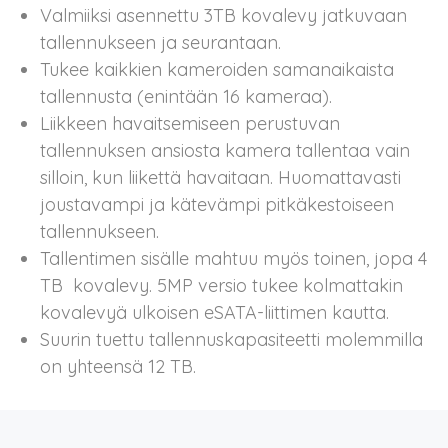
Valmiiksi asennettu 3TB kovalevy jatkuvaan
tallennukseen ja seurantaan.
Tukee kaikkien kameroiden samanaikaista
tallennusta (enintään 16 kameraa).
Liikkeen havaitsemiseen perustuvan
tallennuksen ansiosta kamera tallentaa vain
silloin, kun liikettä havaitaan. Huomattavasti
joustavampi ja kätevämpi pitkäkestoiseen
tallennukseen.
Tallentimen sisälle mahtuu myös toinen, jopa 4
TB kovalevy. 5MP versio tukee kolmattakin
kovalevyä ulkoisen eSATA-liittimen kautta.
Suurin tuettu tallennuskapasiteetti molemmilla
on yhteensä 12 TB.