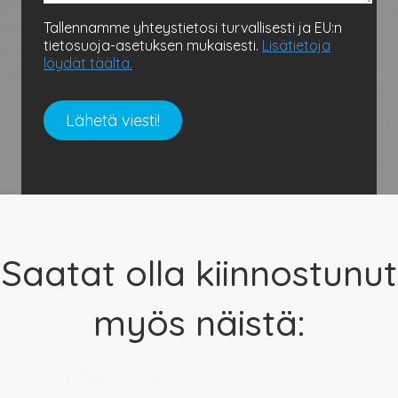
Tallennamme yhteystietosi turvallisesti ja EU:n
tietosuoja-asetuksen mukaisesti.
Lisätietoja
löydät täältä.
Saatat olla kiinnostunut
myös näistä: