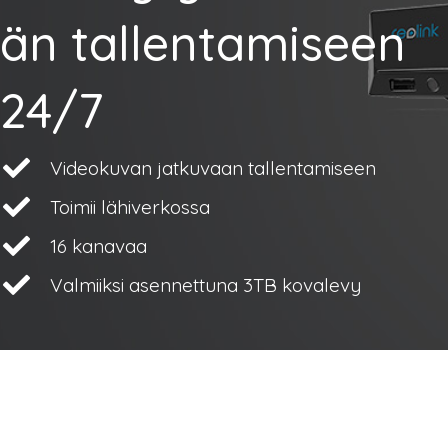
än tallentamiseen
24/7
Videokuvan jatkuvaan tallentamiseen
Toimii lähiverkossa
16 kanavaa
Valmiiksi asennettuna 3TB kovalevy