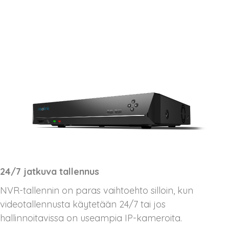
24/7 jatkuva tallennus
NVR-tallennin on paras vaihtoehto silloin, kun
videotallennusta käytetään 24/7 tai jos
hallinnoitavissa on useampia IP-kameroita.