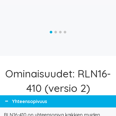
Ominaisuudet: RLN16-
410 (versio 2)
Yhteensopivuus
RLN16-410 on yhteensopiva kaikkien muiden