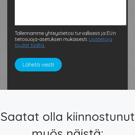
Tallennamme yhteystietosi turvallisesti ja EU:n
tietosuoja-asetuksen mukaisesti.
Lisätietoja
löydät täältä.
Saatat olla kiinnostunut
myös näistä: