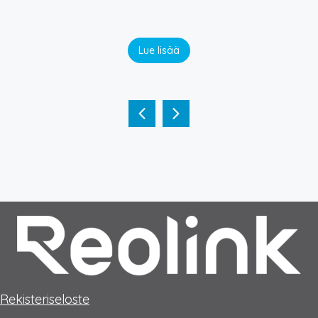
Lue lisää
Rekisteriseloste