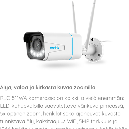
Älyä, valoa ja kirkasta kuvaa zoomilla
RLC-511WA kamerassa on kaikki ja vielä enemmän:
LED-kohdevaloilla saavutettava värikuva pimeässä,
5x optinen zoom, henkilöt sekä ajoneuvot kuvasta
tunnistava äly, kaksitaajuus WiFi, 5MP tarkkuus ja