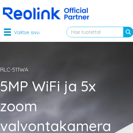
Valitse sivu
RLC-511WA
5MP WiFi ja 5x
zoom
valvontakamera