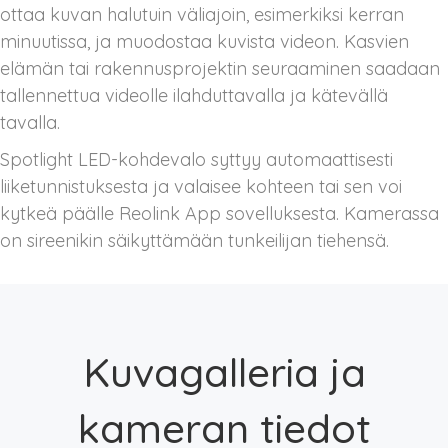
ottaa kuvan halutuin väliajoin, esimerkiksi kerran
minuutissa, ja muodostaa kuvista videon. Kasvien
elämän tai rakennusprojektin seuraaminen saadaan
tallennettua videolle ilahduttavalla ja kätevällä
tavalla.
Spotlight LED-kohdevalo syttyy automaattisesti
liiketunnistuksesta ja valaisee kohteen tai sen voi
kytkeä päälle Reolink App sovelluksesta. Kamerassa
on sireenikin säikyttämään tunkeilijan tiehensä.
Kuvagalleria ja
kameran tiedot