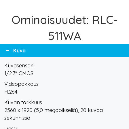
Ominaisuudet: RLC-
511WA
Kuva
Kuvasensori
1/2.7" CMOS
Videopakkaus
H.264
Kuvan tarkkuus
2560 x 1920 (5,0 megapikseliä), 20 kuvaa
sekunnissa
Linssi