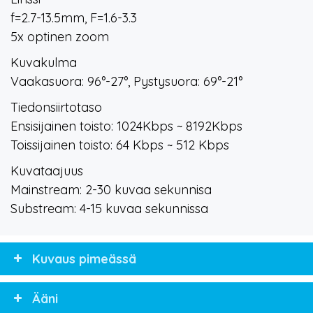
f=2.7-13.5mm, F=1.6-3.3
5x optinen zoom
Kuvakulma
Vaakasuora: 96°-27°, Pystysuora: 69°-21°
Tiedonsiirtotaso
Ensisijainen toisto: 1024Kbps ~ 8192Kbps
Toissijainen toisto: 64 Kbps ~ 512 Kbps
Kuvataajuus
Mainstream: 2-30 kuvaa sekunnisa
Substream: 4-15 kuvaa sekunnissa
Kuvaus pimeässä
Ääni