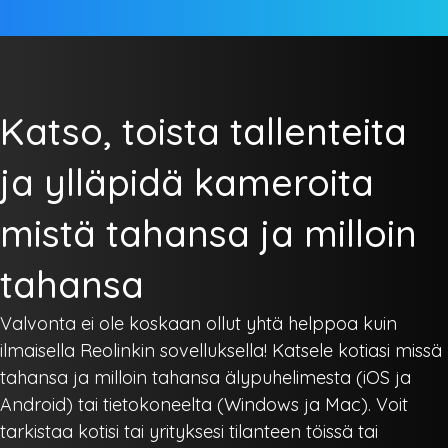
Katso, toista tallenteita
ja ylläpidä kameroita
mistä tahansa ja milloin
tahansa
Valvonta ei ole koskaan ollut yhtä helppoa kuin
ilmaisella Reolinkin sovelluksella! Katsele kotiasi missä
tahansa ja milloin tahansa älypuhelimesta (iOS ja
Android) tai tietokoneelta (Windows ja Mac). Voit
tarkistaa kotisi tai yrityksesi tilanteen töissä tai