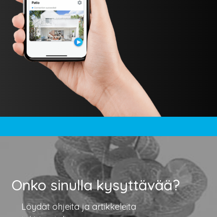
Onko sinulla kysyttävää?
Löydät ohjeita ja artikkeleita