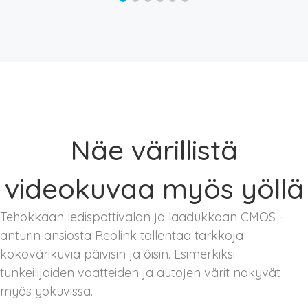
Näe värillistä
videokuvaa myös yöllä
Tehokkaan ledispottivalon ja laadukkaan CMOS -
anturin ansiosta Reolink tallentaa tarkkoja
kokovärikuvia päivisin ja öisin. Esimerkiksi
tunkeilijoiden vaatteiden ja autojen värit näkyvät
myös yökuvissa.