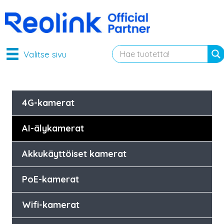
Valitse sivu
4G-kamerat
AI-älykamerat
Akkukäyttöiset kamerat
PoE-kamerat
Wifi-kamerat