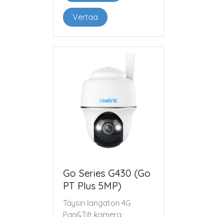
Vertaa
Go Series G430 (Go
PT Plus 5MP)
Täysin langaton 4G
Pan&Tilt kamera