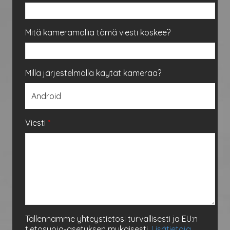
Mitä kameramallia tämä viesti koskee?
Millä järjestelmällä käytät kameraa?
Viesti
*
Tallennamme yhteystietosi turvallisesti ja EU:n
tietosuoja-asetuksen mukaisesti.
Lisätietoja