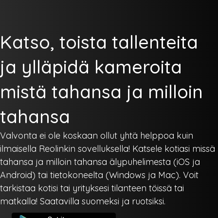
Katso, toista tallenteita
ja ylläpidä kameroita
mistä tahansa ja milloin
tahansa
Valvonta ei ole koskaan ollut yhtä helppoa kuin
ilmaisella Reolinkin sovelluksella! Katsele kotiasi missä
tahansa ja milloin tahansa älypuhelimesta (iOS ja
Android) tai tietokoneelta (Windows ja Mac). Voit
tarkistaa kotisi tai yrityksesi tilanteen töissä tai
matkalla! Saatavilla suomeksi ja ruotsiksi.