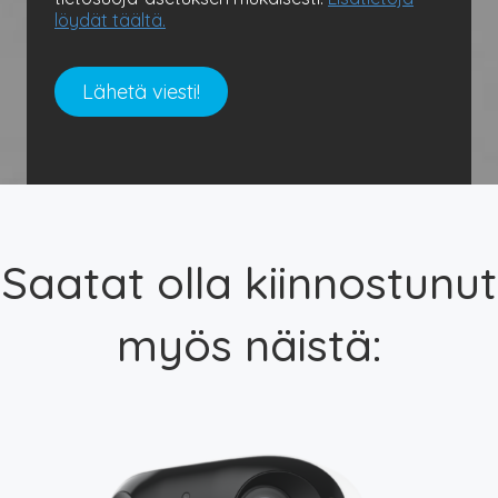
löydät täältä.
Saatat olla kiinnostunut
myös näistä: