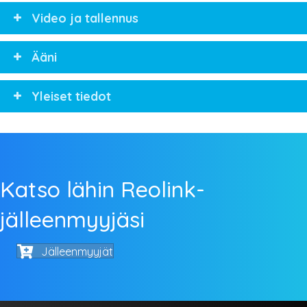
Video ja tallennus
Ääni
Yleiset tiedot
Katso lähin Reolink-
jälleenmyyjäsi
Jälleenmyyjät