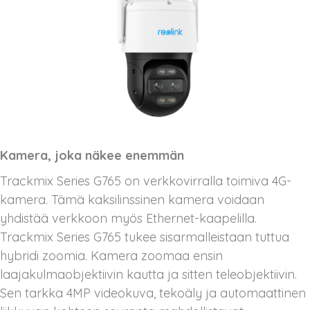
Kamera, joka näkee enemmän
Trackmix Series G765 on verkkovirralla toimiva 4G-
kamera. Tämä kaksilinssinen kamera voidaan
yhdistää verkkoon myös Ethernet-kaapelilla.
Trackmix Series G765 tukee sisarmalleistaan tuttua
hybridi zoomia. Kamera zoomaa ensin
laajakulmaobjektiivin kautta ja sitten teleobjektiivin.
Sen tarkka 4MP videokuva, tekoäly ja automaattinen