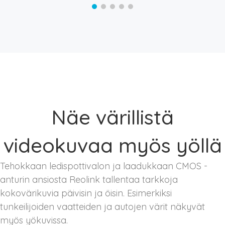
Näe värillistä
videokuvaa myös yöllä
Tehokkaan ledispottivalon ja laadukkaan CMOS -
anturin ansiosta Reolink tallentaa tarkkoja
kokovärikuvia päivisin ja öisin. Esimerkiksi
tunkeilijoiden vaatteiden ja autojen värit näkyvät
myös yökuvissa.