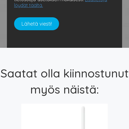
löydät täältä.
Saatat olla kiinnostunut
myös näistä: