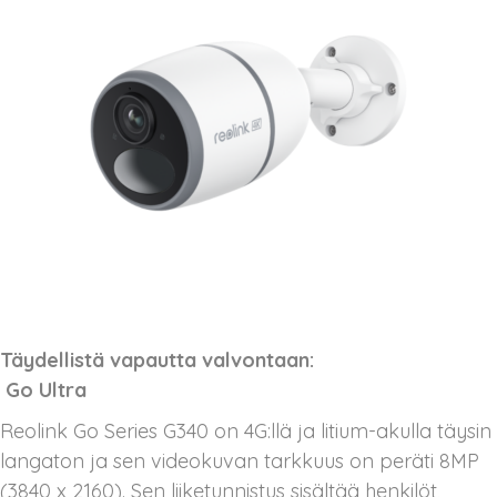
Täydellistä vapautta valvontaan:
Go Ultra
Reolink Go Series G340 on 4G:llä ja litium-akulla täysin
langaton ja sen videokuvan tarkkuus on peräti 8MP
(3840 x 2160). Sen liiketunnistus sisältää henkilöt,