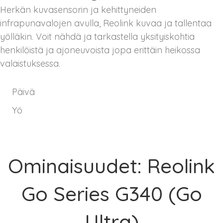
Herkän kuvasensorin ja kehittyneiden
infrapunavalojen avulla, Reolink kuvaa ja tallentaa
yölläkin. Voit nähdä ja tarkastella yksityiskohtia
henkilöistä ja ajoneuvoista jopa erittäin heikossa
valaistuksessa.
Päivä
Yö
Ominaisuudet: Reolink
Go Series G340 (Go
Ultra)