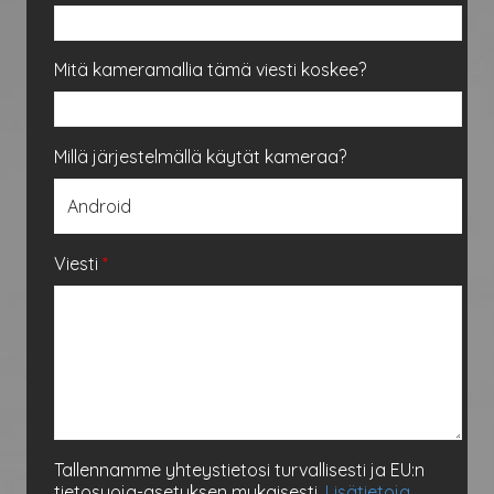
Mitä kameramallia tämä viesti koskee?
Millä järjestelmällä käytät kameraa?
Viesti
*
Tallennamme yhteystietosi turvallisesti ja EU:n
tietosuoja-asetuksen mukaisesti.
Lisätietoja