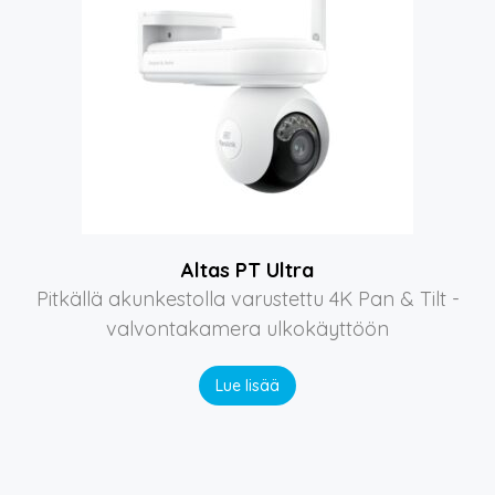
Altas PT Ultra
Pitkällä akunkestolla varustettu 4K Pan & Tilt -
valvontakamera ulkokäyttöön
Lue lisää