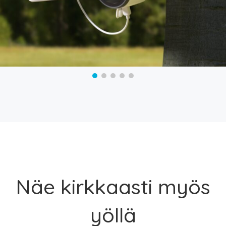
Näe kirkkaasti myös
yöllä