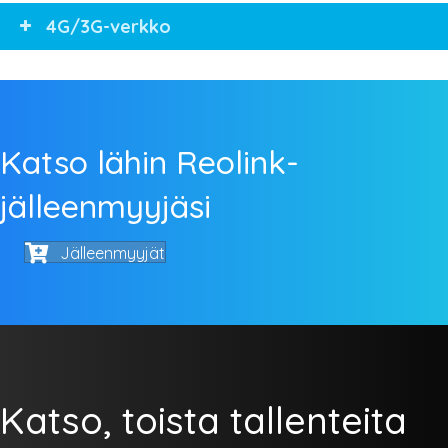
4G/3G-verkko
Katso lähin Reolink-
jälleenmyyjäsi
Jälleenmyyjät
Katso, toista tallenteita