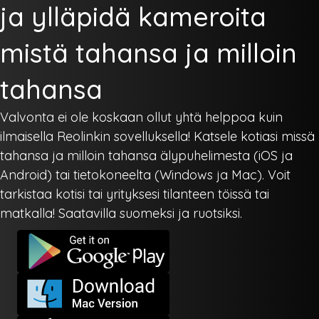
ja ylläpidä kameroita
mistä tahansa ja milloin
tahansa
Valvonta ei ole koskaan ollut yhtä helppoa kuin
ilmaisella Reolinkin sovelluksella! Katsele kotiasi missä
tahansa ja milloin tahansa älypuhelimesta (iOS ja
Android) tai tietokoneelta (Windows ja Mac). Voit
tarkistaa kotisi tai yrityksesi tilanteen töissä tai
matkalla! Saatavilla suomeksi ja ruotsiksi.