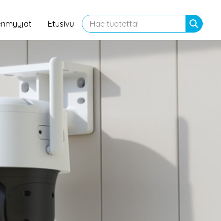
enmyyjät
Etusivu