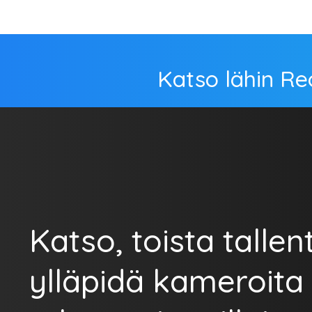
Katso lähin Re
Katso, toista tallent
ylläpidä kameroita