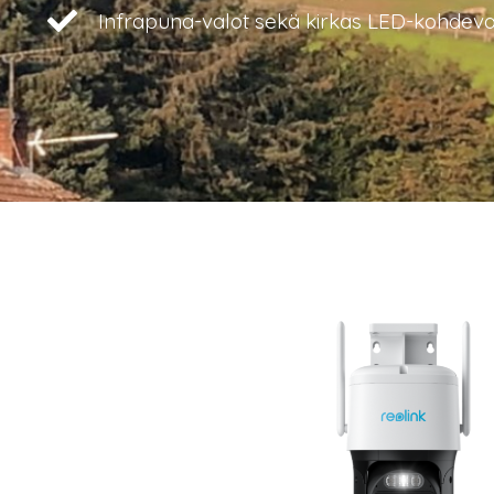
Infrapuna-valot sekä kirkas LED-kohdev