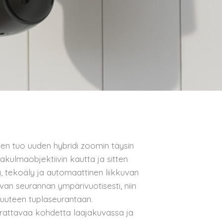
en tuo uuden hybridi zoomin täysin
kulmaobjektiivin kautta ja sitten
, tekoäly ja automaattinen liikkuvan
an seurannan ympärivuotisesti, niin
 uuteen tuplaseurantaan.
urattavaa kohdetta laajakuvassa ja