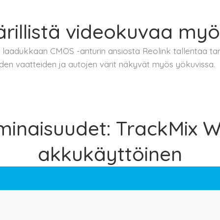
rillistä videokuvaa myö
 laadukkaan CMOS -anturin ansiosta Reolink tallentaa tar
ijoiden vaatteiden ja autojen värit näkyvät myös yökuvissa.
inaisuudet: TrackMix W
akkukäyttöinen