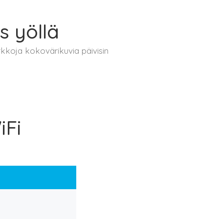
s yöllä
kkoja kokovärikuvia päivisin
iFi