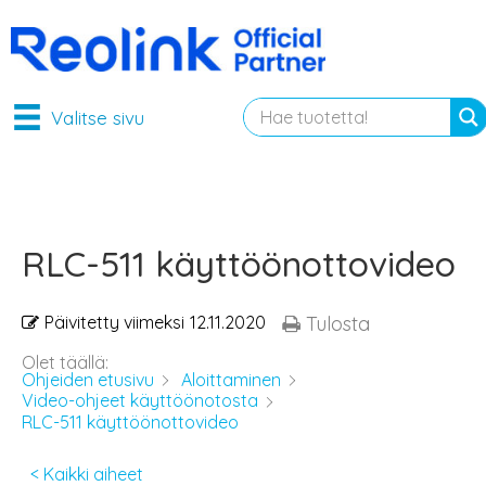
Valitse sivu
RLC-511 käyttöönottovideo
Päivitetty viimeksi
12.11.2020
Tulosta
Olet täällä:
Ohjeiden etusivu
Aloittaminen
Video-ohjeet käyttöönotosta
RLC-511 käyttöönottovideo
< Kaikki aiheet