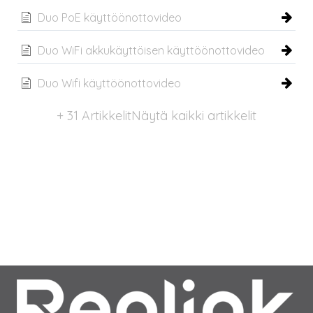
Duo PoE käyttöönottovideo
Duo WiFi akkukäyttöisen käyttöönottovideo
Duo Wifi käyttöönottovideo
+ 31 Artikkelit
Näytä kaikki artikkelit