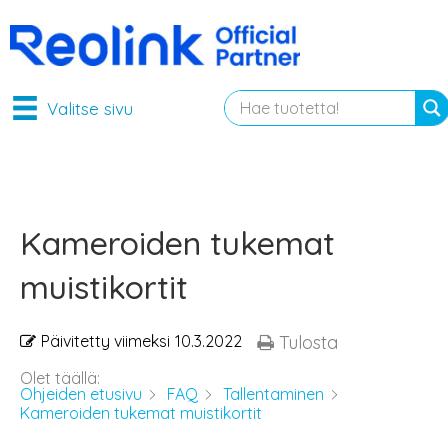
Valitse sivu
Kameroiden tukemat
muistikortit
Päivitetty viimeksi
10.3.2022
Tulosta
Olet täällä:
Ohjeiden etusivu
FAQ
Tallentaminen
Kameroiden tukemat muistikortit