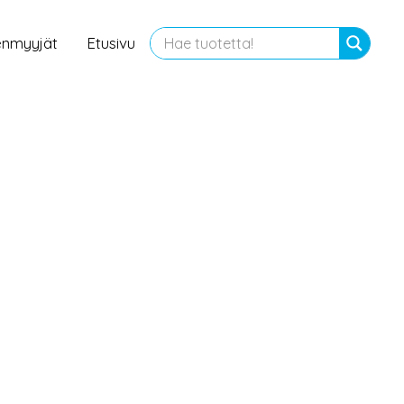
enmyyjät
Etusivu