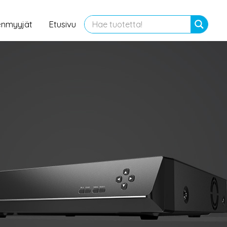
enmyyjät
Etusivu