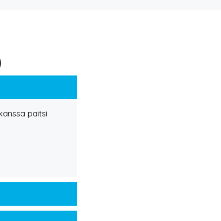
0
anssa paitsi