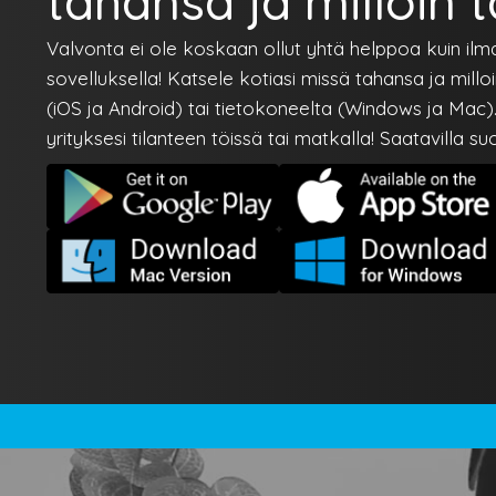
tahansa ja milloin 
Valvonta ei ole koskaan ollut yhtä helppoa kuin ilma
sovelluksella! Katsele kotiasi missä tahansa ja mill
(iOS ja Android) tai tietokoneelta (Windows ja Mac). 
yrityksesi tilanteen töissä tai matkalla! Saatavilla su