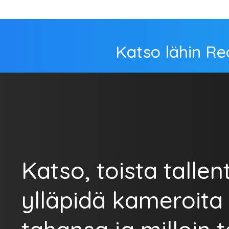
Katso lähin Re
Katso, toista tallent
ylläpidä kameroita