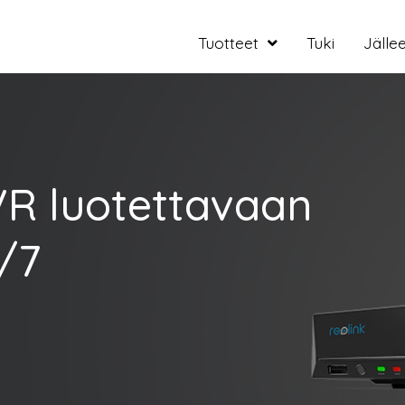
Tuotteet
Tuki
Jälle
R luotettavaan
/7