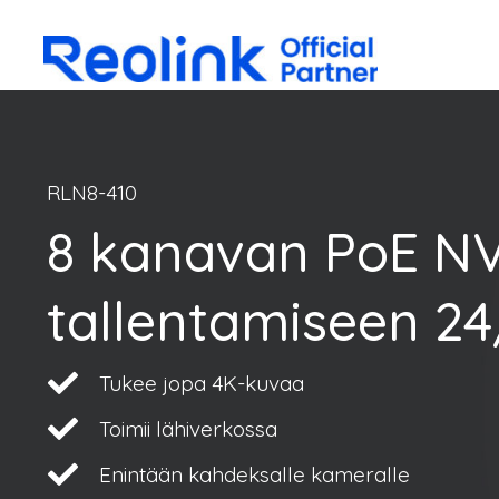
RLN8-410
8 kanavan PoE NV
tallentamiseen 24
Tukee jopa 4K-kuvaa
Toimii lähiverkossa
Enintään kahdeksalle kameralle