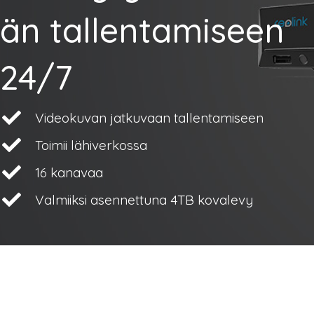
än tallentamiseen
24/7
Videokuvan jatkuvaan tallentamiseen
Toimii lähiverkossa
16 kanavaa
Valmiiksi asennettuna 4TB kovalevy