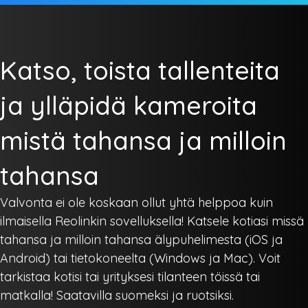
Katso, toista tallenteita
ja ylläpidä kameroita
mistä tahansa ja milloin
tahansa
Valvonta ei ole koskaan ollut yhtä helppoa kuin
ilmaisella Reolinkin sovelluksella! Katsele kotiasi missä
tahansa ja milloin tahansa älypuhelimesta (iOS ja
Android) tai tietokoneelta (Windows ja Mac). Voit
tarkistaa kotisi tai yrityksesi tilanteen töissä tai
matkalla! Saatavilla suomeksi ja ruotsiksi.