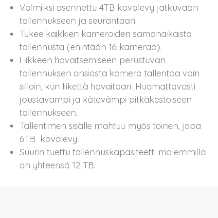
Valmiiksi asennettu 4TB kovalevy jatkuvaan
tallennukseen ja seurantaan.
Tukee kaikkien kameroiden samanaikaista
tallennusta (enintään 16 kameraa).
Liikkeen havaitsemiseen perustuvan
tallennuksen ansiosta kamera tallentaa vain
silloin, kun liikettä havaitaan. Huomattavasti
joustavampi ja kätevämpi pitkäkestoiseen
tallennukseen.
Tallentimen sisälle mahtuu myös toinen, jopa
6TB kovalevy.
Suurin tuettu tallennuskapasiteetti molemmilla
on yhteensä 12 TB.