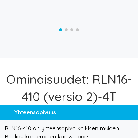
Ominaisuudet: RLN16-
410 (versio 2)-4T
Yhteensopivuus
RLN16-410 on yhteensopiva kaikkien muiden
Reolink kameroiden kanssa paitsi