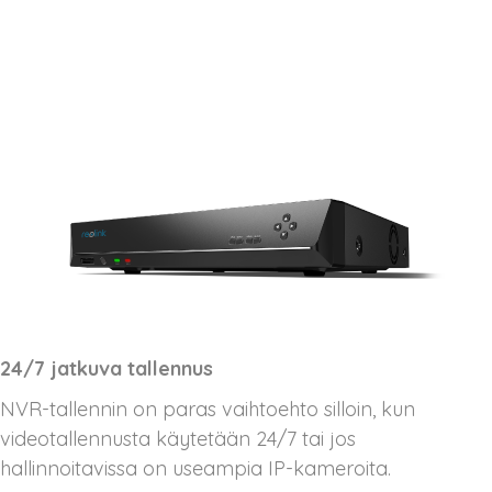
24/7 jatkuva tallennus
NVR-tallennin on paras vaihtoehto silloin, kun
videotallennusta käytetään 24/7 tai jos
hallinnoitavissa on useampia IP-kameroita.