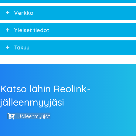
Verkko
Yleiset tiedot
Takuu
Katso lähin Reolink-
jälleenmyyjäsi
Jälleenmyyjät