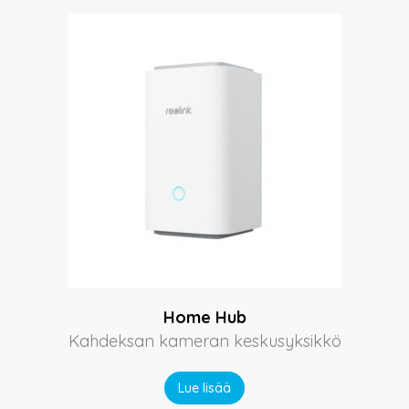
Home Hub
Kahdeksan kameran keskusyksikkö
Lue lisää