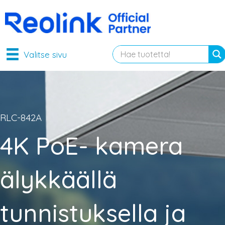
Valitse sivu
RLC-842A
4K PoE- kamera
älykkäällä
tunnistuksella ja