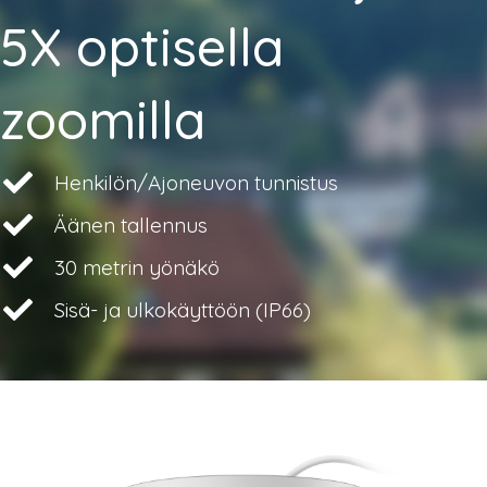
5X optisella
zoomilla
Henkilön/Ajoneuvon tunnistus
Äänen tallennus
30 metrin yönäkö
Sisä- ja ulkokäyttöön (IP66)