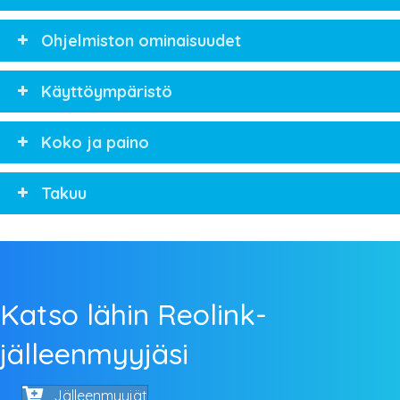
Ohjelmiston ominaisuudet
Käyttöympäristö
Koko ja paino
Takuu
Katso lähin Reolink-
jälleenmyyjäsi
Jälleenmyyjät