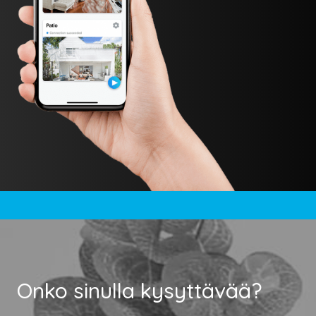
Onko sinulla kysyttävää?