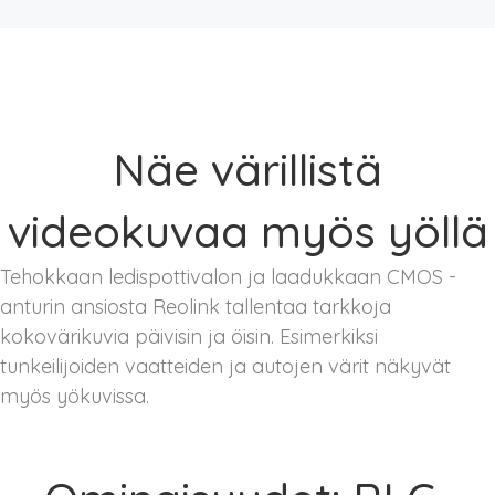
Näe värillistä
videokuvaa myös yöllä
Tehokkaan ledispottivalon ja laadukkaan CMOS -
anturin ansiosta Reolink tallentaa tarkkoja
kokovärikuvia päivisin ja öisin. Esimerkiksi
tunkeilijoiden vaatteiden ja autojen värit näkyvät
myös yökuvissa.