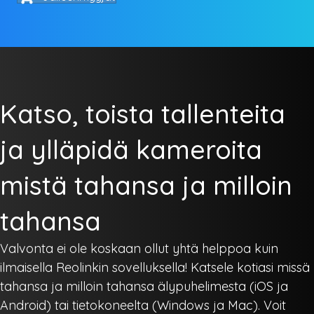
Katso, toista tallenteita
ja ylläpidä kameroita
mistä tahansa ja milloin
tahansa
Valvonta ei ole koskaan ollut yhtä helppoa kuin
ilmaisella Reolinkin sovelluksella! Katsele kotiasi missä
tahansa ja milloin tahansa älypuhelimesta (iOS ja
Android) tai tietokoneelta (Windows ja Mac). Voit