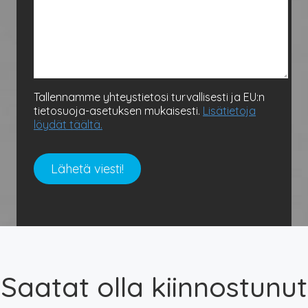
Tallennamme yhteystietosi turvallisesti ja EU:n
tietosuoja-asetuksen mukaisesti.
Lisätietoja
löydät täältä.
Saatat olla kiinnostunut