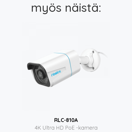
myös näistä:
RLC-810A
4K Ultra HD PoE -kamera