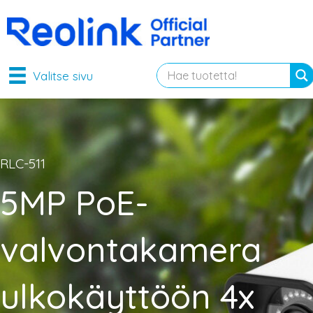
Valitse sivu
RLC-511
5MP PoE-
valvontakamera
ulkokäyttöön 4x