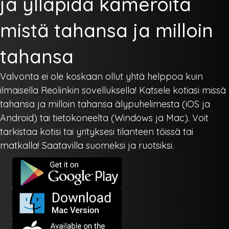
ja ylläpidä kameroita
mistä tahansa ja milloin
tahansa
Valvonta ei ole koskaan ollut yhtä helppoa kuin
ilmaisella Reolinkin sovelluksella! Katsele kotiasi missä
tahansa ja milloin tahansa älypuhelimesta (iOS ja
Android) tai tietokoneelta (Windows ja Mac). Voit
tarkistaa kotisi tai yrityksesi tilanteen töissä tai
matkalla! Saatavilla suomeksi ja ruotsiksi.