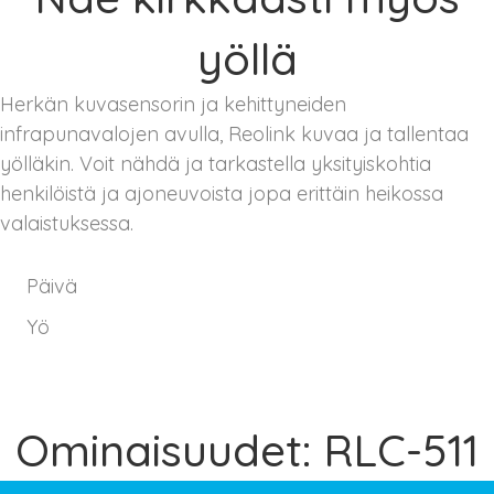
yöllä
Herkän kuvasensorin ja kehittyneiden
infrapunavalojen avulla, Reolink kuvaa ja tallentaa
yölläkin. Voit nähdä ja tarkastella yksityiskohtia
henkilöistä ja ajoneuvoista jopa erittäin heikossa
valaistuksessa.
Päivä
Yö
Ominaisuudet: RLC-511