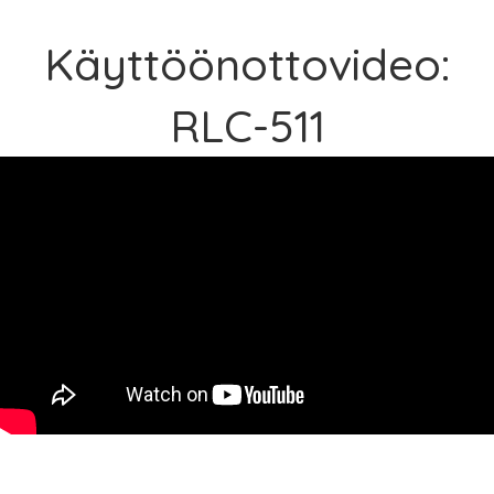
Käyttöönottovideo:
RLC-511