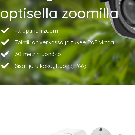
optisella zoomilla
4x optinen zoom
Toimii lähiverkossa ja tukee PoE virtaa
30 metrin yönäkö
Sisä- ja ulkokäyttöön (IP66)