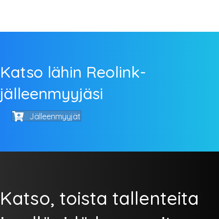
Katso lähin Reolink-
jälleenmyyjäsi
Jälleenmyyjät
Katso, toista tallenteita