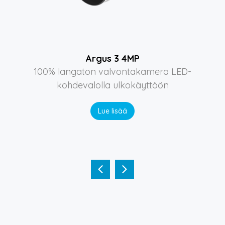
Argus 3 4MP
100% langaton valvontakamera LED-
kohdevalolla ulkokäyttöön
Lue lisää