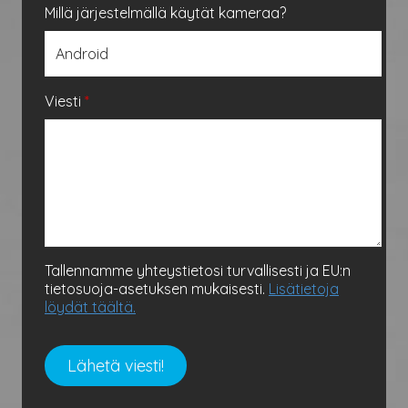
Millä järjestelmällä käytät kameraa?
Viesti
*
Tallennamme yhteystietosi turvallisesti ja EU:n
tietosuoja-asetuksen mukaisesti.
Lisätietoja
löydät täältä.