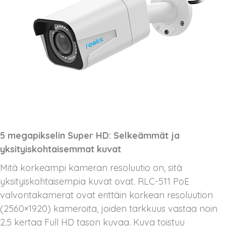
5 megapikselin Super HD: Selkeämmät ja
yksityiskohtaisemmat kuvat
Mitä korkeampi kameran resoluutio on, sitä
yksityiskohtaisempia kuvat ovat. RLC-511 PoE
valvontakamerat ovat erittäin korkean resoluution
(2560×1920) kameroita, joiden tarkkuus vastaa noin
2,5 kertaa Full HD tason kuvaa. Kuva toistuu