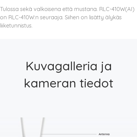
Tulossa sekä valkoisena että mustana. RLC-410W(AI)
on RLC-410W:n seuraaja. Siihen on lisätty älykäs
liiketunnistus.
Kuvagalleria ja
kameran tiedot