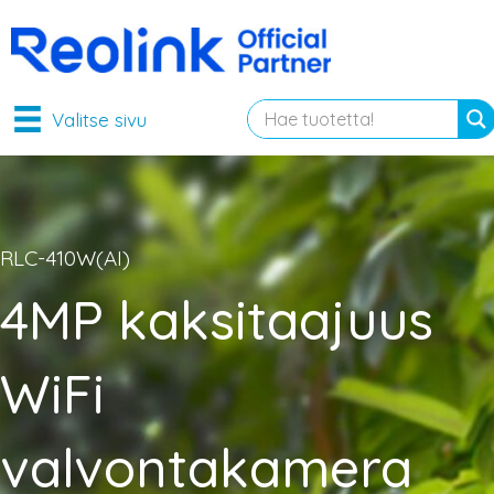
Valitse sivu
RLC-410W(AI)
4MP kaksitaajuus
WiFi
valvontakamera