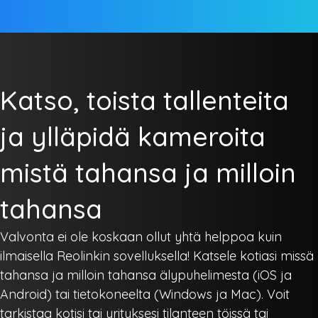
Katso, toista tallenteita
ja ylläpidä kameroita
mistä tahansa ja milloin
tahansa
Valvonta ei ole koskaan ollut yhtä helppoa kuin
ilmaisella Reolinkin sovelluksella! Katsele kotiasi missä
tahansa ja milloin tahansa älypuhelimesta (iOS ja
Android) tai tietokoneelta (Windows ja Mac). Voit
tarkistaa kotisi tai yrityksesi tilanteen töissä tai