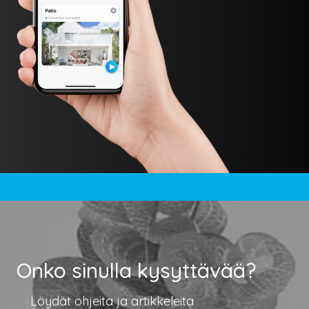
Onko sinulla kysyttävää?
Löydät ohjeita ja artikkeleita