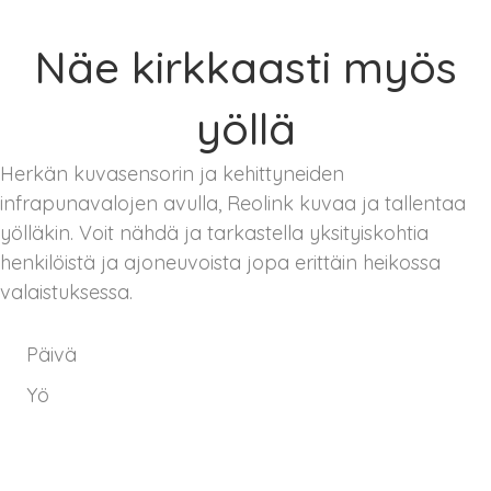
Näe kirkkaasti myös
yöllä
Herkän kuvasensorin ja kehittyneiden
infrapunavalojen avulla, Reolink kuvaa ja tallentaa
yölläkin. Voit nähdä ja tarkastella yksityiskohtia
henkilöistä ja ajoneuvoista jopa erittäin heikossa
valaistuksessa.
Päivä
Yö