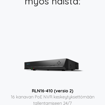
myös näistä:
RLN16-410 (versio 2)
16 kanavan PoE NVR keskeytyksettömään
tallentamiseen 24/7