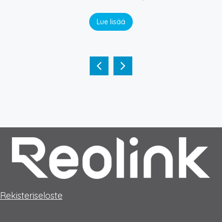
Lue lisää
Rekisteriseloste