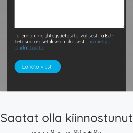
Tallennamme yhteystietosi turvallisesti ja EU:n
tietosuoja-asetuksen mukaisesti.
Lisätietoja
löydät täältä.
Saatat olla kiinnostunut