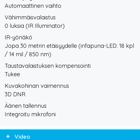
Automaattinen vaihto
Vähimmäisvalaistus
0 luksia (IR Illuminator)
IR-yönäkö
Jopa 30 metrin etäisyydelle (infapuna-LED: 18 kpl
/ 14 mil / 850 nm)
Taustavalaistuksen kompensointi
Tukee
Kuvakohinan vaimennus
3D DNR
Äänen tallennus
Integroitu mikrofoni
Video