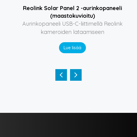
Reolink Solar Panel 2 -aurinkopaneeli
(maastokuvioitu)
Aurinkopaneeli USB-C-liittimellä Reolink
kameroiden lataamiseen
Lue lisää