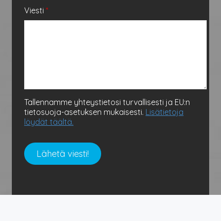
Viesti
*
Tallennamme yhteystietosi turvallisesti ja EU:n
tietosuoja-asetuksen mukaisesti.
Lisätietoja
löydät täältä.