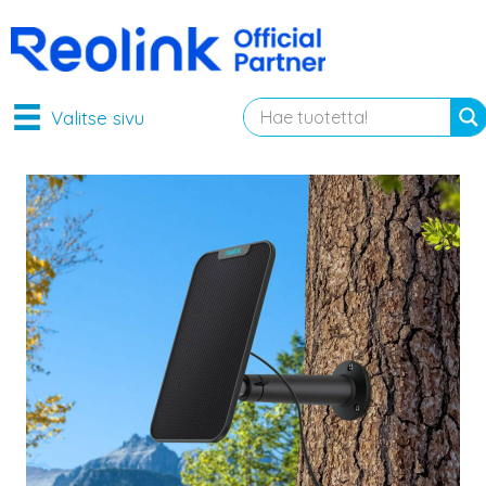
Valitse sivu