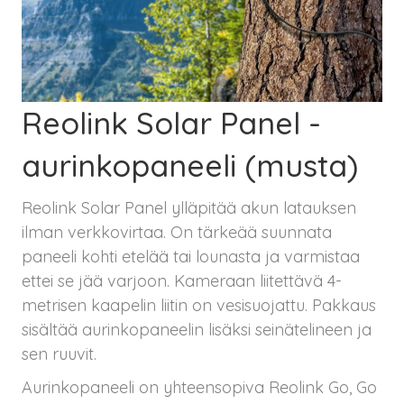
Reolink Solar Panel -
aurinkopaneeli (musta)
Reolink Solar Panel ylläpitää akun latauksen
ilman verkkovirtaa. On tärkeää suunnata
paneeli kohti etelää tai lounasta ja varmistaa
ettei se jää varjoon. Kameraan liitettävä 4-
metrisen kaapelin liitin on vesisuojattu. Pakkaus
sisältää aurinkopaneelin lisäksi seinätelineen ja
sen ruuvit.
Aurinkopaneeli on yhteensopiva Reolink Go, Go