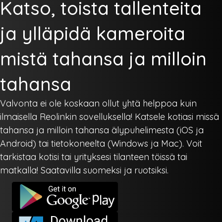
Katso, toista tallenteita
ja ylläpidä kameroita
mistä tahansa ja milloin
tahansa
Valvonta ei ole koskaan ollut yhtä helppoa kuin
ilmaisella Reolinkin sovelluksella! Katsele kotiasi missä
tahansa ja milloin tahansa älypuhelimesta (iOS ja
Android) tai tietokoneelta (Windows ja Mac). Voit
tarkistaa kotisi tai yrityksesi tilanteen töissä tai
matkalla! Saatavilla suomeksi ja ruotsiksi.