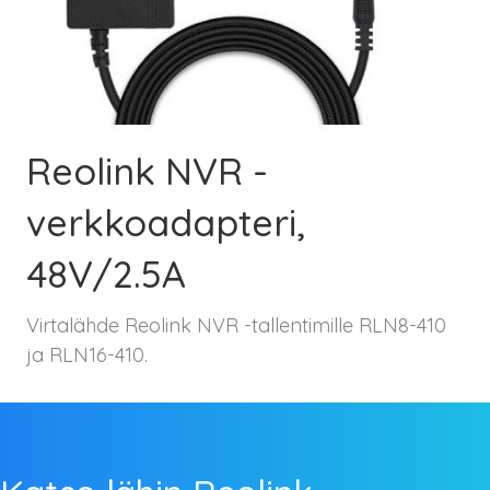
Reolink NVR -
verkkoadapteri,
48V/2.5A
Virtalähde Reolink NVR -tallentimille RLN8-410
ja RLN16-410.