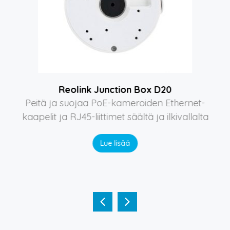
Reolink Junction Box D20
Peitä ja suojaa PoE-kameroiden Ethernet-
kaapelit ja RJ45-liittimet säältä ja ilkivallalta
Lue lisää