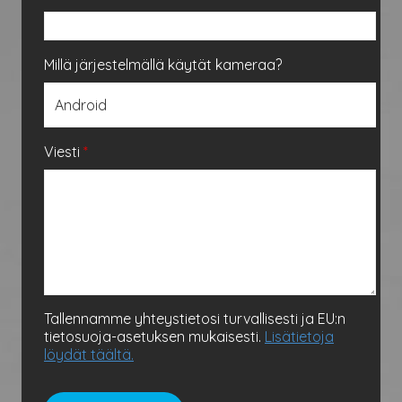
Millä järjestelmällä käytät kameraa?
Viesti
*
Tallennamme yhteystietosi turvallisesti ja EU:n
tietosuoja-asetuksen mukaisesti.
Lisätietoja
löydät täältä.