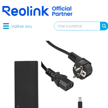
Valitse sivu