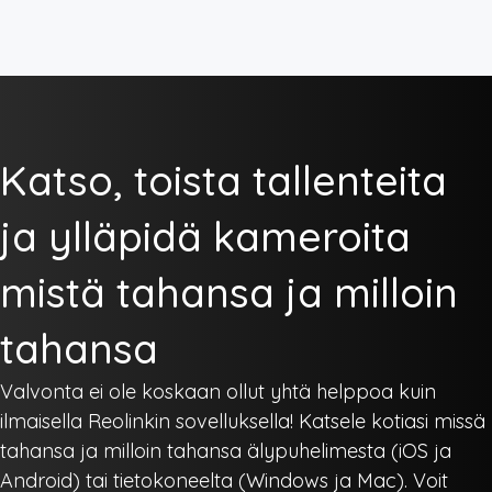
Katso, toista tallenteita
ja ylläpidä kameroita
mistä tahansa ja milloin
tahansa
Valvonta ei ole koskaan ollut yhtä helppoa kuin
ilmaisella Reolinkin sovelluksella! Katsele kotiasi missä
tahansa ja milloin tahansa älypuhelimesta (iOS ja
Android) tai tietokoneelta (Windows ja Mac). Voit