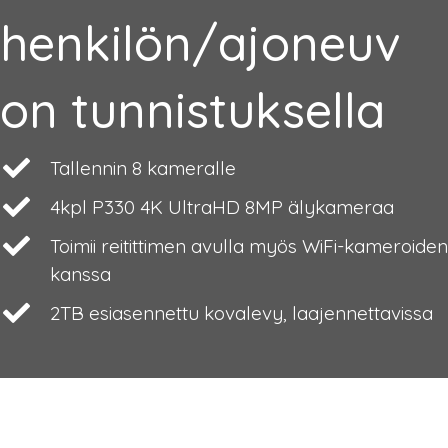
henkilön/ajoneuv
on tunnistuksella
Tallennin 8 kameralle
4kpl P330 4K UltraHD 8MP älykameraa
Toimii reitittimen avulla myös WiFi-kameroiden
kanssa
2TB esiasennettu kovalevy, laajennettavissa