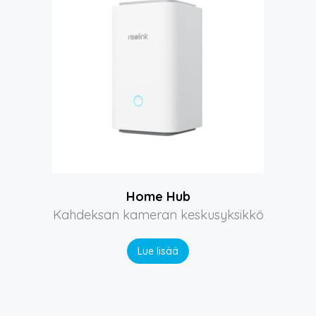
Home Hub
Kahdeksan kameran keskusyksikkö
Lue lisää