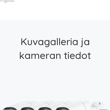
myötä.
Kuvagalleria ja
kameran tiedot