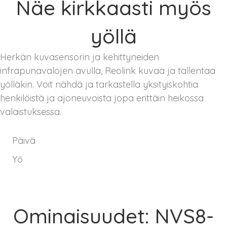
Näe kirkkaasti myös
yöllä
Herkän kuvasensorin ja kehittyneiden
infrapunavalojen avulla, Reolink kuvaa ja tallentaa
yölläkin. Voit nähdä ja tarkastella yksityiskohtia
henkilöistä ja ajoneuvoista jopa erittäin heikossa
valaistuksessa.
Päivä
Yö
Ominaisuudet: NVS8-