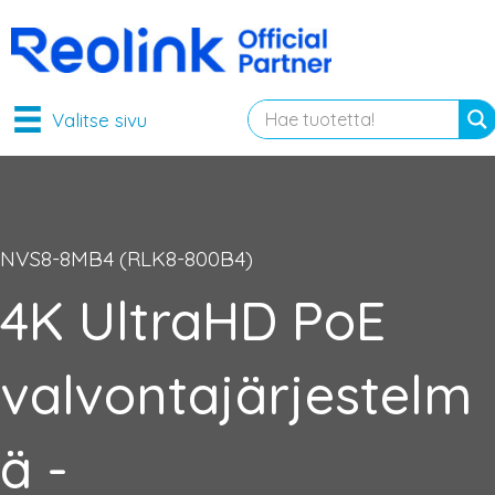
Valitse sivu
NVS8-8MB4 (RLK8-800B4)
4K UltraHD PoE
valvontajärjestelm
ä -