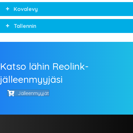
Kovalevy
Tallennin
Katso lähin Reolink-
jälleenmyyjäsi
Jälleenmyyjät