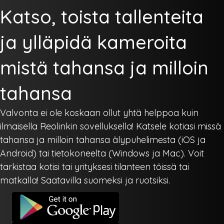
Katso, toista tallenteita
ja ylläpidä kameroita
mistä tahansa ja milloin
tahansa
Valvonta ei ole koskaan ollut yhtä helppoa kuin
ilmaisella Reolinkin sovelluksella! Katsele kotiasi missä
tahansa ja milloin tahansa älypuhelimesta (iOS ja
Android) tai tietokoneelta (Windows ja Mac). Voit
tarkistaa kotisi tai yrityksesi tilanteen töissä tai
matkalla! Saatavilla suomeksi ja ruotsiksi.