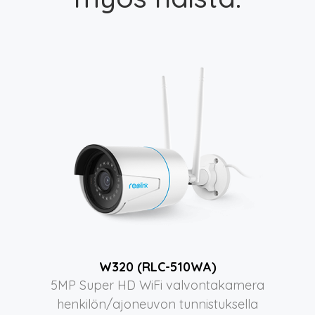
W320 (RLC-510WA)
5MP Super HD WiFi valvontakamera
henkilön/ajoneuvon tunnistuksella