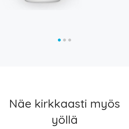
Näe kirkkaasti myös
yöllä