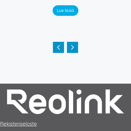
Lue lisää
Rekisteriseloste