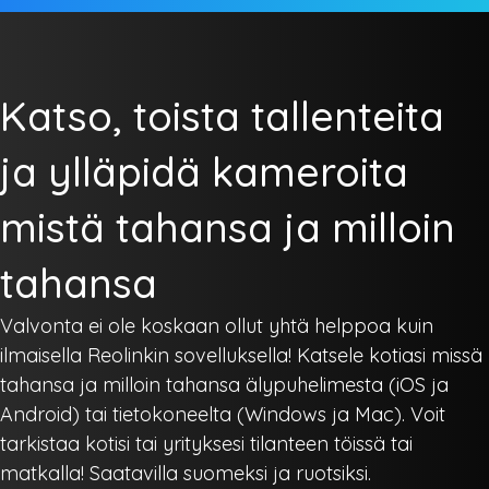
Katso, toista tallenteita
ja ylläpidä kameroita
mistä tahansa ja milloin
tahansa
Valvonta ei ole koskaan ollut yhtä helppoa kuin
ilmaisella Reolinkin sovelluksella! Katsele kotiasi missä
tahansa ja milloin tahansa älypuhelimesta (iOS ja
Android) tai tietokoneelta (Windows ja Mac). Voit
tarkistaa kotisi tai yrityksesi tilanteen töissä tai
matkalla! Saatavilla suomeksi ja ruotsiksi.