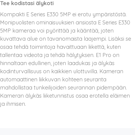
Tee kodistasi älykoti
Kompakti E Series E330 5MP ei erotu ympäristöstä.
Monipuolisten ominaisuuksien ansiosta E Series E330
5MP kameraa voi pyörittää ja kääntää, joten
kuvattava alue on tavanomaista laajempi. Lisäksi se
osaa tehdä toimintoja havaittuaan liikettä, kuten
tallentaa videota ja tehdä hälytyksen. E1 Pro on
hinnaltaan edullinen, joten laadukas ja älykäs
kodinturvallisuus on kaikkien ulottuvilla. Kameran
automaattinen liikkuvan kohteen seuranta
mahdollistaa tunkeilijoiden seurannan pidempään.
Kameran älykäs liiketunnistus osaa erotella eläimen
ja ihmisen.