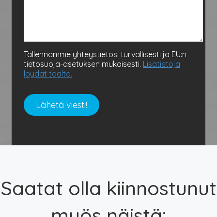
Tallennamme yhteystietosi turvallisesti ja EU:n
tietosuoja-asetuksen mukaisesti.
Lisätietoja
löydät täältä.
Saatat olla kiinnostunut
myös näistä: