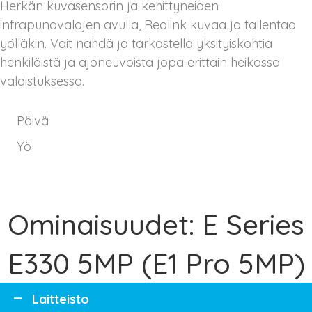
Herkän kuvasensorin ja kehittyneiden
infrapunavalojen avulla, Reolink kuvaa ja tallentaa
yölläkin. Voit nähdä ja tarkastella yksityiskohtia
henkilöistä ja ajoneuvoista jopa erittäin heikossa
valaistuksessa.
Päivä
Yö
Ominaisuudet: E Series
E330 5MP (E1 Pro 5MP)
Laitteisto