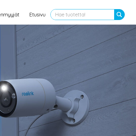
enmyyjät
Etusivu