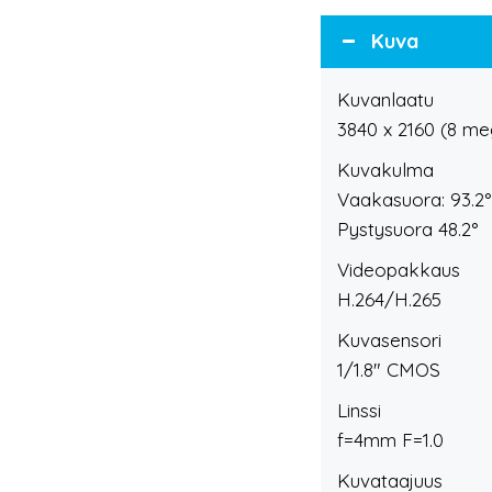
Kuva
Kuvanlaatu
3840 x 2160 (8 me
Kuvakulma
Vaakasuora: 93.2°
Pystysuora 48.2°
Videopakkaus
H.264/H.265
Kuvasensori
1/1.8" CMOS
Linssi
f=4mm F=1.0
Kuvataajuus