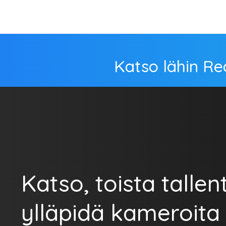
Katso lähin Re
Katso, toista tallent
ylläpidä kameroita