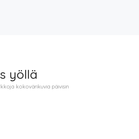
s yöllä
kkoja kokovärikuvia päivisin