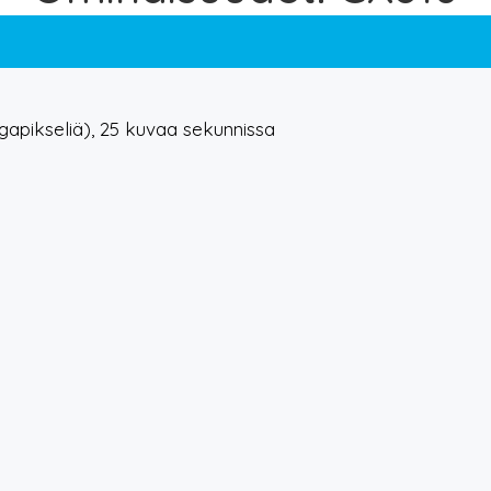
gapikseliä), 25 kuvaa sekunnissa