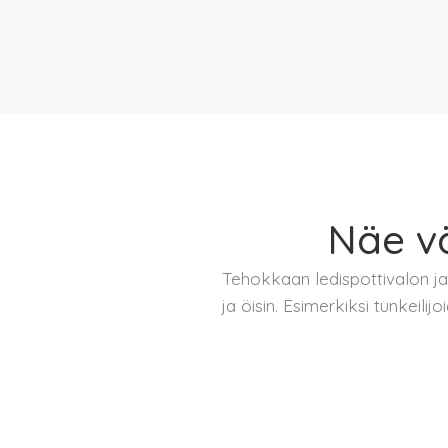
Näe vä
Tehokkaan ledispottivalon ja
ja öisin. Esimerkiksi tunkeil