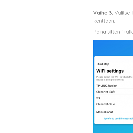
Vaihe 3.
Valitse 
kenttään.
Paina sitten ”Tal