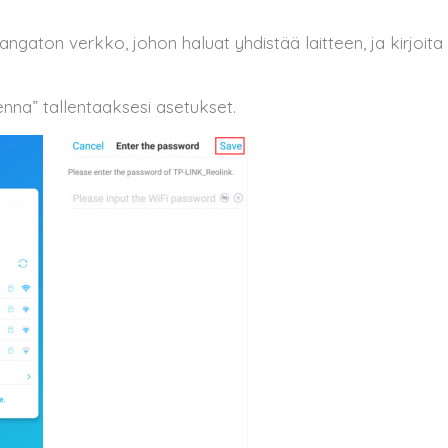
langaton verkko, johon haluat yhdistää laitteen, ja kirjoit
lenna” tallentaaksesi asetukset.