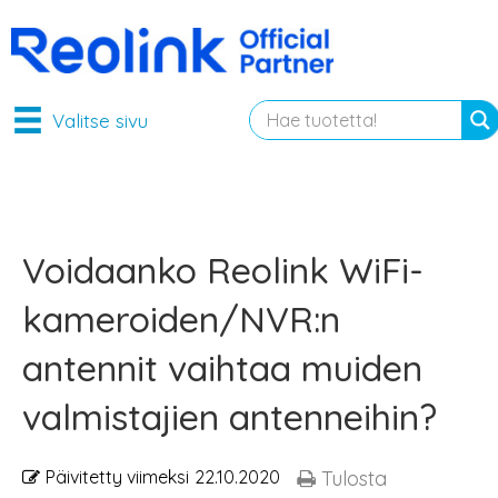
Valitse sivu
Voidaanko Reolink WiFi-
kameroiden/NVR:n
antennit vaihtaa muiden
valmistajien antenneihin?
Päivitetty viimeksi
22.10.2020
Tulosta