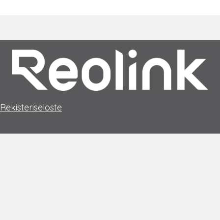
Rekisteriseloste