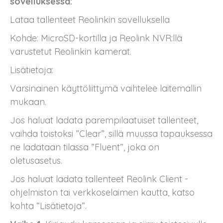
sovelluksessa:
Lataa tallenteet Reolinkin sovelluksella
Kohde: MicroSD-kortilla ja Reolink NVR:llä
varustetut Reolinkin kamerat.
Lisätietoja:
Varsinainen käyttöliittymä vaihtelee laitemallin
mukaan.
Jos haluat ladata parempilaatuiset tallenteet,
vaihda toistoksi ”Clear”, sillä muussa tapauksessa
ne ladataan tilassa ”Fluent”, joka on
oletusasetus.
Jos haluat ladata tallenteet Reolink Client -
ohjelmiston tai verkkoselaimen kautta, katso
kohta “Lisätietoja”.