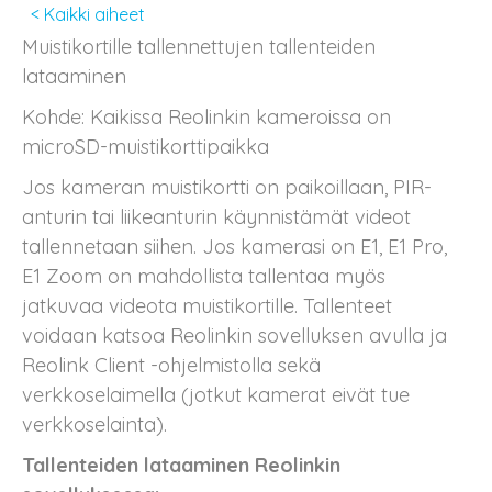
< Kaikki aiheet
Muistikortille tallennettujen tallenteiden
lataaminen
Kohde: Kaikissa Reolinkin kameroissa on
microSD-muistikorttipaikka
Jos kameran muistikortti on paikoillaan, PIR-
anturin tai liikeanturin käynnistämät videot
tallennetaan siihen. Jos kamerasi on E1, E1 Pro,
E1 Zoom on mahdollista tallentaa myös
jatkuvaa videota muistikortille. Tallenteet
voidaan katsoa Reolinkin sovelluksen avulla ja
Reolink Client -ohjelmistolla sekä
verkkoselaimella (jotkut kamerat eivät tue
verkkoselainta).
Tallenteiden lataaminen Reolinkin