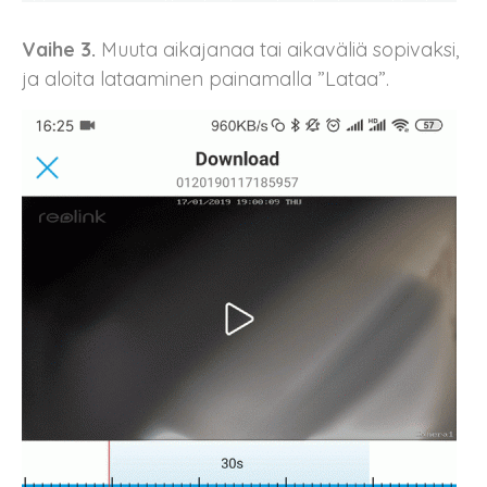
Vaihe 3.
Muuta aikajanaa tai aikaväliä sopivaksi,
ja aloita lataaminen painamalla ”Lataa”.