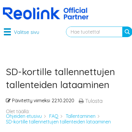
Valitse sivu
SD-kortille tallennettujen
tallenteiden lataaminen
Päivitetty viimeksi
22.10.2020
Tulosta
Olet täällä:
Ohjeiden etusivu
FAQ
Tallentaminen
SD-kortille tallennettujen tallenteiden lataaminen