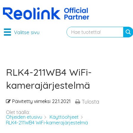
Valitse sivu
RLK4-211WB4 WiFi-
kamerajärjestelmä
Päivitetty viimeksi
22.1.2021
Tulosta
Olet täällä:
Ohjeiden etusivu
Käyttöohjeet
RLK4-211WB4 WiFi-kamerajärjestelmä