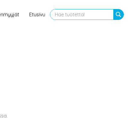
enmyyjät
Etusivu
sa.