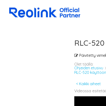
RLC-520 
Päivitetty viime
Olet täällä:
Ohjeiden etusivu
RLC-520 käyttöön
< Kaikki aiheet
Videossa esitet