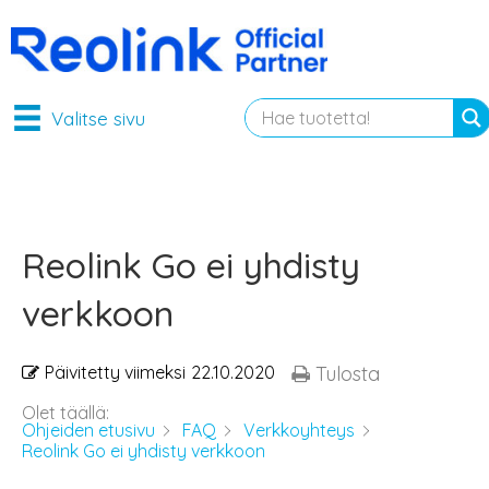
Valitse sivu
Reolink Go ei yhdisty
verkkoon
Päivitetty viimeksi
22.10.2020
Tulosta
Olet täällä:
Ohjeiden etusivu
FAQ
Verkkoyhteys
Reolink Go ei yhdisty verkkoon