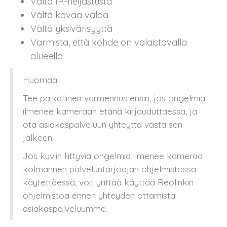
Vältä IR-heijastusta
Vältä kovaa valoa
Vältä yksivärisyyttä
Varmista, että kohde on valaistavalla
alueella
Huomaa!
Tee paikallinen varmennus ensin, jos ongelmia
ilmenee kameraan etänä kirjauduttaessa, ja
ota asiakaspalveluun yhteyttä vasta sen
jälkeen.
Jos kuviin liittyviä ongelmia ilmenee kameraa
kolmannen palveluntarjoajan ohjelmistossa
käytettäessä, voit yrittää käyttää Reolinkin
ohjelmistoa ennen yhteyden ottamista
asiakaspalveluumme.