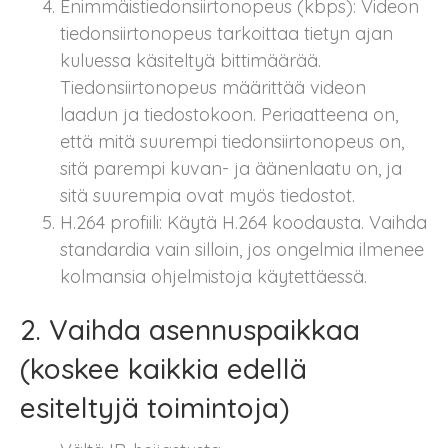
Enimmäistiedonsiirtonopeus (kbps): Videon
tiedonsiirtonopeus tarkoittaa tietyn ajan
kuluessa käsiteltyä bittimäärää.
Tiedonsiirtonopeus määrittää videon
laadun ja tiedostokoon. Periaatteena on,
että mitä suurempi tiedonsiirtonopeus on,
sitä parempi kuvan- ja äänenlaatu on, ja
sitä suurempia ovat myös tiedostot.
H.264 profiili: Käytä H.264 koodausta. Vaihda
standardia vain silloin, jos ongelmia ilmenee
kolmansia ohjelmistoja käytettäessä.
2. Vaihda asennuspaikkaa
(koskee kaikkia edellä
esiteltyjä toimintoja)