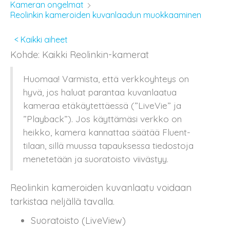
Kameran ongelmat
Reolinkin kameroiden kuvanlaadun muokkaaminen
< Kaikki aiheet
Kohde: Kaikki Reolinkin-kamerat
Huomaa! Varmista, että verkkoyhteys on
hyvä, jos haluat parantaa kuvanlaatua
kameraa etäkäytettäessä (”LiveVie” ja
”Playback”). Jos käyttämäsi verkko on
heikko, kamera kannattaa säätää Fluent-
tilaan, sillä muussa tapauksessa tiedostoja
menetetään ja suoratoisto viivästyy.
Reolinkin kameroiden kuvanlaatu voidaan
tarkistaa neljällä tavalla.
Suoratoisto (LiveView)