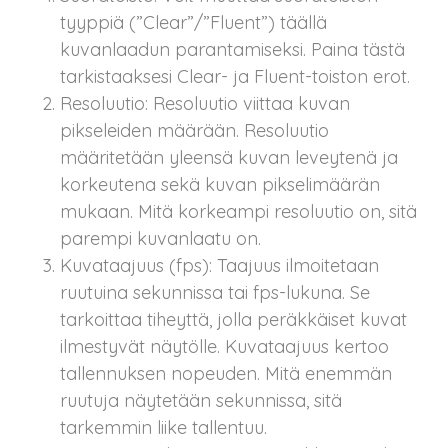
tyyppiä (”Clear”/”Fluent”) täällä
kuvanlaadun parantamiseksi. Paina tästä
tarkistaaksesi Clear- ja Fluent-toiston erot.
Resoluutio: Resoluutio viittaa kuvan
pikseleiden määrään. Resoluutio
määritetään yleensä kuvan leveytenä ja
korkeutena sekä kuvan pikselimäärän
mukaan. Mitä korkeampi resoluutio on, sitä
parempi kuvanlaatu on.
Kuvataajuus (fps): Taajuus ilmoitetaan
ruutuina sekunnissa tai fps-lukuna. Se
tarkoittaa tiheyttä, jolla peräkkäiset kuvat
ilmestyvät näytölle. Kuvataajuus kertoo
tallennuksen nopeuden. Mitä enemmän
ruutuja näytetään sekunnissa, sitä
tarkemmin liike tallentuu.