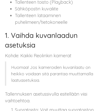
Tallenteen toisto (Playback)
Sähköpostin kuvaliite
Tallenteen lataaminen
puhelimeen/tietokoneelle
1. Vaihda kuvanlaadun
asetuksia
Kohde: Kaikki Reolinkin kamerat
Huomaa! Jos kameroiden kuvanlaatu on
heikko voidaan sitä parantaa muuttamalla
laatuasetuksia.
Tallennuksen asetussivulla esitellään viisi
vaihtoehtoa.
Suoratoisto: Voit muuttaa suoratoiston