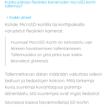
Kuinka pitkään Reolinkin kameroiden microSD-kortti
tallentaa?
< Kaikki aiheet
Kohde: MicroSD-kortilla tai korttipaikalla
varustetut Reolinkin kamerat.
Huomaa! MicroSD-kortti on tarkoitettu vain
liikkeen havaitsemisen tallentamiseen.
Tallennusaika on yhtä pitkä kuin kaikki
liikevideot yhteensä.
Tallennettavan datan määrään vaikuttaa videon
laatuun ja tiedostojen kokoon. Mitä tarkempi
kuva, suurempi kuvantaajuus parempi
äänenlaatu, sitä suurempia ovat myös tiedostot.
Seuraava kaava havainnollistaa SD-kortin