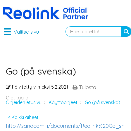
Valitse sivu
Go (på svenska)
Päivitetty viimeksi
5.2.2021
Tulosta
Olet täällä:
Ohjeiden etusivu
Käyttöohjeet
Go (på svenska)
< Kaikki aiheet
http://sandcom.fi/documents/Reolink%20Go_sn