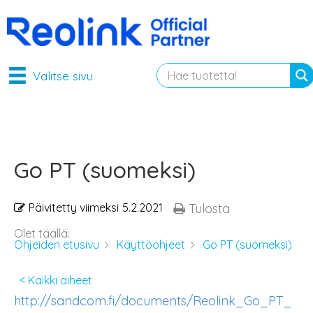
Valitse sivu
Go PT (suomeksi)
Päivitetty viimeksi
5.2.2021
Tulosta
Olet täällä:
Ohjeiden etusivu
Käyttöohjeet
Go PT (suomeksi)
< Kaikki aiheet
http://sandcom.fi/documents/Reolink_Go_PT_