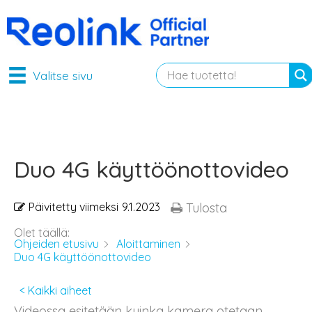
Valitse sivu
Duo 4G käyttöönottovideo
Päivitetty viimeksi
9.1.2023
Tulosta
Olet täällä:
Ohjeiden etusivu
Aloittaminen
Duo 4G käyttöönottovideo
< Kaikki aiheet
Videossa esitetään kuinka kamera otetaan