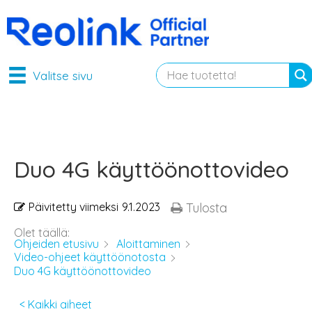
Valitse sivu
Duo 4G käyttöönottovideo
Päivitetty viimeksi
9.1.2023
Tulosta
Olet täällä:
Ohjeiden etusivu
Aloittaminen
Video-ohjeet käyttöönotosta
Duo 4G käyttöönottovideo
< Kaikki aiheet